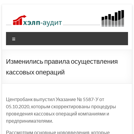
Перейти
к
содержимому
Меню
Изменились правила осуществления
кассовых операций
Центробанк выпустил Указание № 5587-У от
05.10.2020, которым скорректированы процедуры
проведения кассовых операций компаниями и
предпринимателями.
Рассмотрим основные нововведения, которые