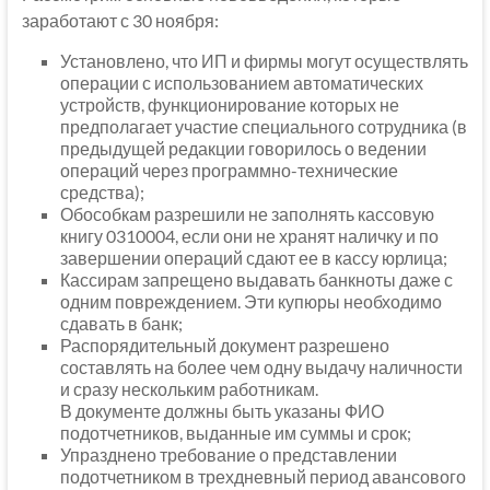
заработают с 30 ноября:
Установлено, что ИП и фирмы могут осуществлять
операции с использованием автоматических
устройств, функционирование которых не
предполагает участие специального сотрудника (в
предыдущей редакции говорилось о ведении
операций через программно-технические
средства);
Обособкам разрешили не заполнять кассовую
книгу 0310004, если они не хранят наличку и по
завершении операций сдают ее в кассу юрлица;
Кассирам запрещено выдавать банкноты даже с
одним повреждением. Эти купюры необходимо
сдавать в банк;
Распорядительный документ разрешено
составлять на более чем одну выдачу наличности
и сразу нескольким работникам.
В документе должны быть указаны ФИО
подотчетников, выданные им суммы и срок;
Упразднено требование о представлении
подотчетником в трехдневный период авансового