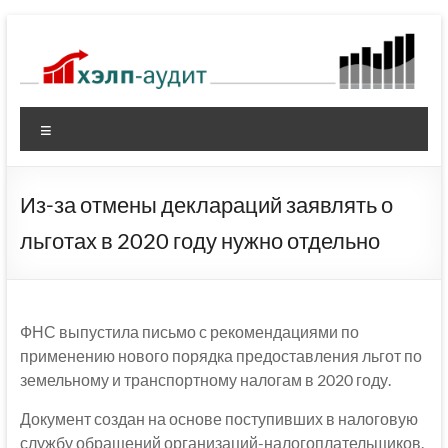
Перейти
к
содержимому
Меню
Из-за отмены деклараций заявлять о
льготах в 2020 году нужно отдельно
ФНС выпустила письмо с рекомендациями по
применению нового порядка предоставления льгот по
земельному и транспортному налогам в 2020 году.
Документ создан на основе поступивших в налоговую
службу обращений организаций-налогоплательщиков.