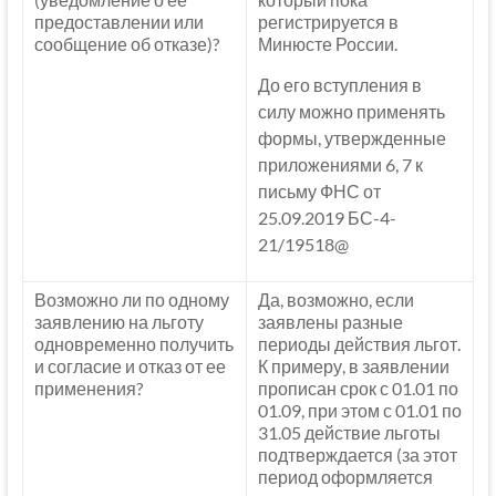
предоставлении или
регистрируется в
сообщение об отказе)?
Минюсте России.
До его вступления в
силу можно применять
формы, утвержденные
приложениями 6, 7 к
письму ФНС от
25.09.2019 БС-4-
21/19518@
Возможно ли по одному
Да, возможно, если
заявлению на льготу
заявлены разные
одновременно получить
периоды действия льгот.
и согласие и отказ от ее
К примеру, в заявлении
применения?
прописан срок с 01.01 по
01.09, при этом с 01.01 по
31.05 действие льготы
подтверждается (за этот
период оформляется