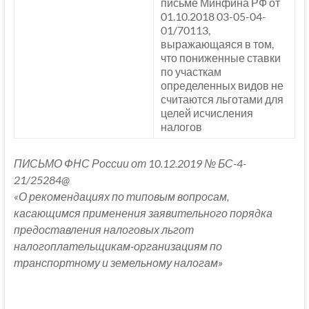
письме Минфина РФ от
01.10.2018 03-05-04-
01/70113,
выражающаяся в том,
что пониженные ставки
по участкам
определенных видов не
считаются льготами для
целей исчисления
налогов
ПИСЬМО ФНС России от 10.12.2019 № БС-4-
21/25284@
«О рекомендациях по типовым вопросам,
касающимся применения заявительного порядка
предоставления налоговых льгот
налогоплательщикам-организациям по
транспортному и земельному налогам»