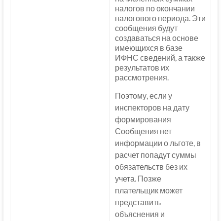
налогов по окончании
налогового периода. Эти
сообщения будут
создаваться на основе
имеющихся в базе
ИФНС сведений, а также
результатов их
рассмотрения.
Поэтому, если у
инспекторов на дату
формирования
Сообщения нет
информации о льготе, в
расчет попадут суммы
обязательств без их
учета. Позже
плательщик может
представить
объяснения и