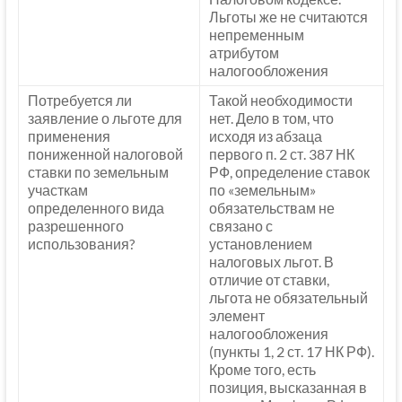
Льготы же не считаются
непременным
атрибутом
налогообложения
Потребуется ли
Такой необходимости
заявление о льготе для
нет. Дело в том, что
применения
исходя из абзаца
пониженной налоговой
первого п. 2 ст. 387 НК
ставки по земельным
РФ, определение ставок
участкам
по «земельным»
определенного вида
обязательствам не
разрешенного
связано с
использования?
установлением
налоговых льгот. В
отличие от ставки,
льгота не обязательный
элемент
налогообложения
(пункты 1, 2 ст. 17 НК РФ).
Кроме того, есть
позиция, высказанная в