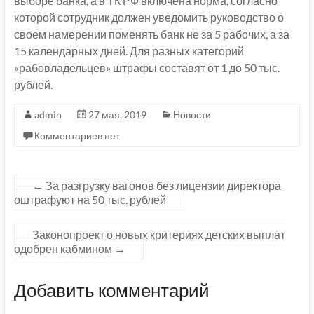
выборе банка, а в ТК РФ включена норма, согласно
которой сотрудник должен уведомить руководство о
своем намерении поменять банк не за 5 рабочих, а за
15 календарных дней. Для разных категорий
«рабовладельцев» штрафы составят от 1 до 50 тыс.
рублей.
admin
27 мая, 2019
Новости
Комментариев нет
←
За разгрузку вагонов без лицензии директора
оштрафуют на 50 тыс. рублей
Законопроект о новых критериях детских выплат
одобрен кабмином
→
Добавить комментарий