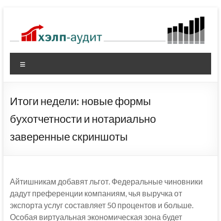
Перейти
к
содержимому
Меню
Итоги недели: новые формы
бухотчетности и нотариально
заверенные скриншоты
Айтишникам добавят льгот. Федеральные чиновники
дадут преференции компаниям, чья выручка от
экспорта услуг составляет 50 процентов и больше.
Особая виртуальная экономическая зона будет