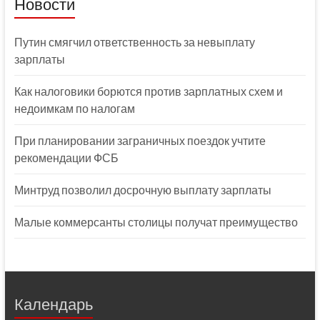
Новости
Путин смягчил ответственность за невыплату
зарплаты
Как налоговики борются против зарплатных схем и
недоимкам по налогам
При планировании заграничных поездок учтите
рекомендации ФСБ
Минтруд позволил досрочную выплату зарплаты
Малые коммерсанты столицы получат преимущество
Календарь