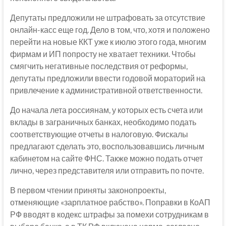
Депутаты предложили не штрафовать за отсутствие
онлайн-касс еще год. Дело в том, что, хотя и положено
перейти на новые ККТ уже к июлю этого года, многим
фирмам и ИП попросту не хватает техники. Чтобы
смягчить негативные последствия от реформы,
депутаты предложили ввести годовой мораторий на
привлечение к административной ответственности.
До начала лета россиянам, у которых есть счета или
вклады в заграничных банках, необходимо подать
соответствующие отчеты в налоговую. Фискалы
предлагают сделать это, воспользовавшись личным
кабинетом на сайте ФНС. Также можно подать отчет
лично, через представителя или отправить по почте.
В первом чтении приняты законопроекты,
отменяющие «зарплатное рабство». Поправки в КоАП
РФ вводят в кодекс штрафы за помехи сотрудникам в