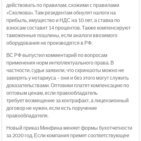
действовать по правилам, схожими с правилами
«Сколкова». Там резидентам обнулят налоги на
прибыль, имущество и НДС на 10 лет, а ставка по
взносам составит 14 процентов. Также компенсируют
таможенные пошлины, если аналоги ввозимого
оборудования не производятся в РФ.
ВС РФ выпустил комментарий по вопросам
применения норм интеллектуального права. В
частности, судьи заявили, что скриншоты можно не
заверять у нотариуса – они и без этого могут служить
доказательствами. Оптовики платят компенсацию по
оптовым ценам, если правообладатель
требует возмещение за контрафакт, а лицензионный
договор не нужен, если есть поручение
правообладателя.
Новый приказ Минфина меняет формы бухотчетности
за 2020 год. Если компания примет соответствующее