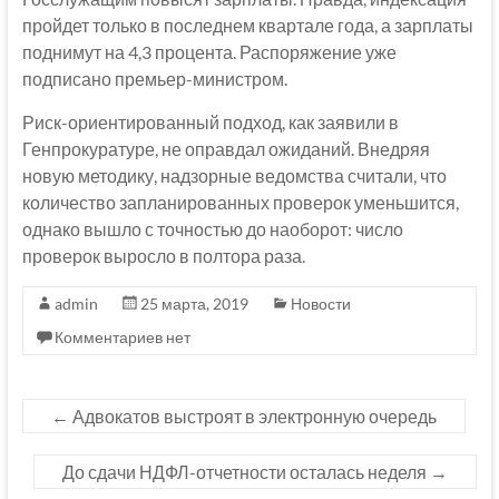
пройдет только в последнем квартале года, а зарплаты
поднимут на 4,3 процента. Распоряжение уже
подписано премьер-министром.
Риск-ориентированный подход, как заявили в
Генпрокуратуре, не оправдал ожиданий. Внедряя
новую методику, надзорные ведомства считали, что
количество запланированных проверок уменьшится,
однако вышло с точностью до наоборот: число
проверок выросло в полтора раза.
admin
25 марта, 2019
Новости
Комментариев нет
←
Адвокатов выстроят в электронную очередь
До сдачи НДФЛ-отчетности осталась неделя
→