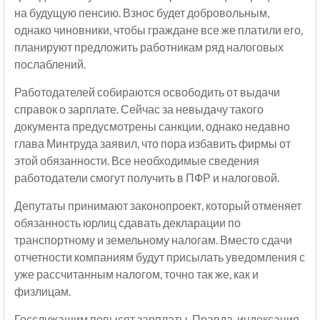
на будущую пенсию. Взнос будет добровольным,
однако чиновники, чтобы граждане все же платили его,
планируют предложить работникам ряд налоговых
послаблений.
Работодателей собираются освободить от выдачи
справок о зарплате. Сейчас за невыдачу такого
документа предусмотрены санкции, однако недавно
глава Минтруда заявил, что пора избавить фирмы от
этой обязанности. Все необходимые сведения
работодатели смогут получить в ПФР и налоговой.
Депутаты принимают законопроект, который отменяет
обязанность юрлиц сдавать декларации по
транспортному и земельному налогам. Вместо сдачи
отчетности компаниям будут присылать уведомления с
уже рассчитанным налогом, точно так же, как и
физлицам.
Госслужащим повысят зарплаты. Правда, индексация