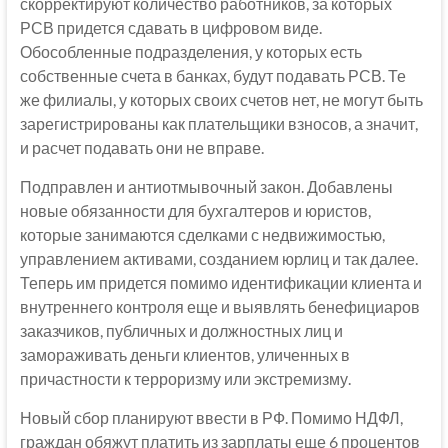
скорректируют количество работников, за которых
РСВ придется сдавать в цифровом виде.
Обособленные подразделения, у которых есть
собственные счета в банках, будут подавать РСВ. Те
же филиалы, у которых своих счетов нет, не могут быть
зарегистрированы как плательщики взносов, а значит,
и расчет подавать они не вправе.
Подправлен и антиотмывочный закон. Добавлены
новые обязанности для бухгалтеров и юристов,
которые занимаются сделками с недвижимостью,
управлением активами, созданием юрлиц и так далее.
Теперь им придется помимо идентификации клиента и
внутреннего контроля еще и выявлять бенефициаров
заказчиков, публичных и должностных лиц и
замораживать деньги клиентов, уличенных в
причастности к терроризму или экстремизму.
Новый сбор планируют ввести в РФ. Помимо НДФЛ,
граждан обяжут платить из зарплаты еще 6 процентов