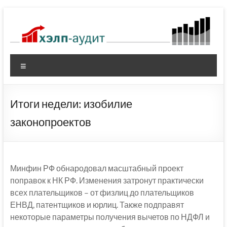
Перейти
к
содержимому
Меню
Итоги недели: изобилие
законопроектов
Минфин РФ обнародовал масштабный проект
поправок к НК РФ. Изменения затронут практически
всех плательщиков – от физлиц до плательщиков
ЕНВД, патентщиков и юрлиц. Также подправят
некоторые параметры получения вычетов по НДФЛ и