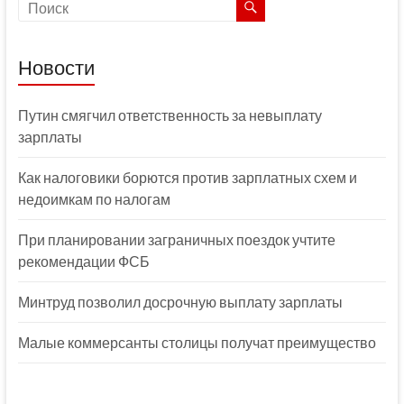
Новости
Путин смягчил ответственность за невыплату
зарплаты
Как налоговики борются против зарплатных схем и
недоимкам по налогам
При планировании заграничных поездок учтите
рекомендации ФСБ
Минтруд позволил досрочную выплату зарплаты
Малые коммерсанты столицы получат преимущество