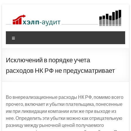
Перейти
к
содержимому
Меню
Исключений в порядке учета
расходов НК РФ не предусматривает
Во внереализационные расходы НК РФ, помимо всего
прочего, включает и убытки плательщика, понесенные
им при ликвидации компании или же при выходе из
нее. Определить эти убытки можно как отрицательную
разницу между рыночной ценой получаемого