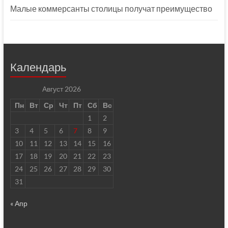
Малые коммерсанты столицы получат преимущество
Календарь
Август 2026
Пн
Вт
Ср
Чт
Пт
Сб
Вс
1
2
3
4
5
6
7
8
9
10
11
12
13
14
15
16
17
18
19
20
21
22
23
24
25
26
27
28
29
30
31
« Апр