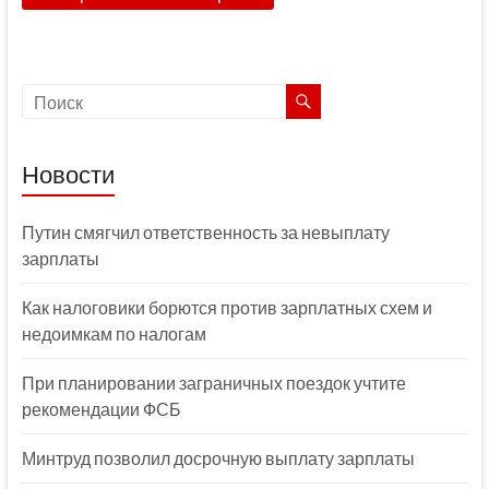
Новости
Путин смягчил ответственность за невыплату
зарплаты
Как налоговики борются против зарплатных схем и
недоимкам по налогам
При планировании заграничных поездок учтите
рекомендации ФСБ
Минтруд позволил досрочную выплату зарплаты