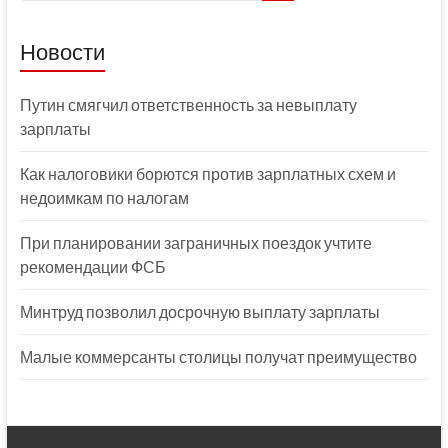
Новости
Путин смягчил ответственность за невыплату
зарплаты
Как налоговики борются против зарплатных схем и
недоимкам по налогам
При планировании заграничных поездок учтите
рекомендации ФСБ
Минтруд позволил досрочную выплату зарплаты
Малые коммерсанты столицы получат преимущество