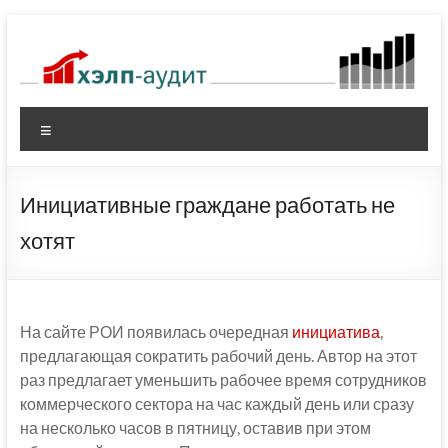
Перейти
к
содержимому
Меню
Инициативные граждане работать не
хотят
На сайте РОИ появилась очередная
инициатива
,
предлагающая сократить рабочий день. Автор на этот
раз предлагает уменьшить рабочее время сотрудников
коммерческого сектора на час каждый день или сразу
на несколько часов в пятницу, оставив при этом