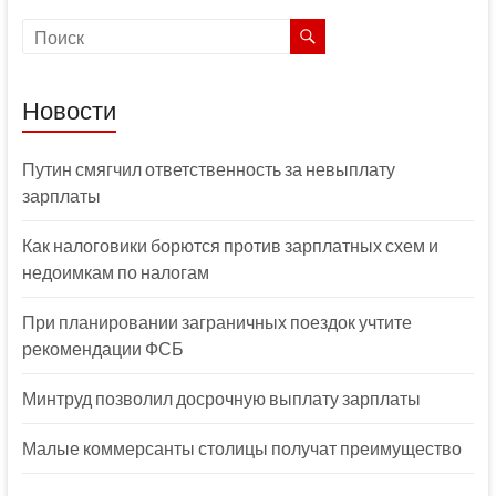
Новости
Путин смягчил ответственность за невыплату
зарплаты
Как налоговики борются против зарплатных схем и
недоимкам по налогам
При планировании заграничных поездок учтите
рекомендации ФСБ
Минтруд позволил досрочную выплату зарплаты
Малые коммерсанты столицы получат преимущество