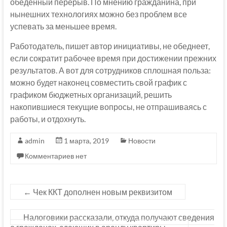
обеденный перерыв. По мнению гражданина, при
нынешних технологиях можно без проблем все
успевать за меньшее время.
Работодатель, пишет автор инициативы, не обеднеет,
если сократит рабочее время при достижении прежних
результатов. А вот для сотрудников сплошная польза:
можно будет наконец совместить свой график с
графиком бюджетных организаций, решить
накопившиеся текущие вопросы, не отпрашиваясь с
работы, и отдохнуть.
admin
1 марта, 2019
Новости
Комментариев нет
←
Чек ККТ дополнен новым реквизитом
Налоговики рассказали, откуда получают сведения