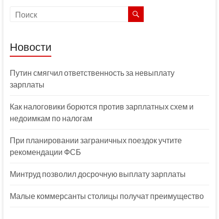
Новости
Путин смягчил ответственность за невыплату
зарплаты
Как налоговики борются против зарплатных схем и
недоимкам по налогам
При планировании заграничных поездок учтите
рекомендации ФСБ
Минтруд позволил досрочную выплату зарплаты
Малые коммерсанты столицы получат преимущество