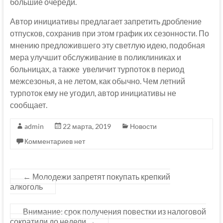
большие очереди.
Автор инициативы предлагает запретить дробление
отпусков, сохранив при этом график их сезонности. По
мнению предложившего эту светлую идею, подобная
мера улучшит обслуживание в поликлиниках и
больницах, а также увеличит турпоток в период
межсезонья, а не летом, как обычно. Чем летний
турпоток ему не угодил, автор инициативы не
сообщает.
admin
22 марта, 2019
Новости
Комментариев нет
←
Молодежи запретят покупать крепкий
алкоголь
Внимание: срок получения повестки из налоговой
сократили до недели
→