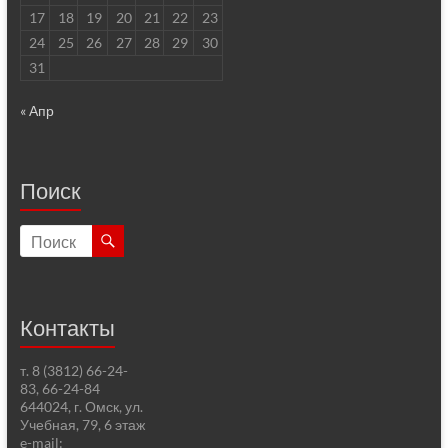
17
18
19
20
21
22
23
24
25
26
27
28
29
30
31
« Апр
Поиск
Контакты
т. 8 (3812) 66-24-
83, 66-24-84
644024, г. Омск, ул.
Учебная, 79, 6 этаж
e-mail: