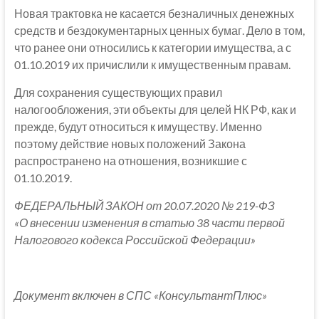
Новая трактовка не касается безналичных денежных
средств и бездокументарных ценных бумаг. Дело в том,
что ранее они относились к категории имущества, а с
01.10.2019 их причислили к имущественным правам.
Для сохранения существующих правил
налогообложения, эти объекты для целей НК РФ, как и
прежде, будут относиться к имуществу. Именно
поэтому действие новых положений Закона
распространено на отношения, возникшие с
01.10.2019.
ФЕДЕРАЛЬНЫЙ ЗАКОН от 20.07.2020 № 219-ФЗ
«О внесении изменения в статью 38 части первой
Налогового кодекса Российской Федерации»
Документ включен в СПС «КонсультантПлюс»