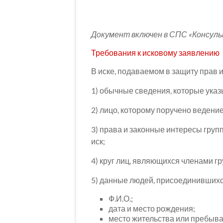
Документ включен в СПС «Консул
Требования к исковому заявлению
В иске, подаваемом в защиту прав 
1) обычные сведения, которые указы
2) лицо, которому поручено ведение
3) права и законные интересы груп
иск;
4) круг лиц, являющихся членами гр
5) данные людей, присоединившихся
Ф.И.О.;
дата и место рождения;
место жительства или пребыва