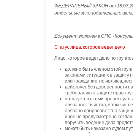
ФЕДЕРАЛЬНЫЙ ЗАКОН от 18.07.201
отдельные законодательные акты
Документ включен в СПС «Консул
Статус лица, которое ведет дело
Лицо, которое ведет дело по группо
должно быть членом этой групп
законами ситуациях в защиту 
или гражданин, не являющиеся
действует без доверенности н
требованию о защите прав гру
пользуется всеми процессуал
обязанности истца, в том числ
обязано добросовестно защища
иное не предусмотрено соглаш
поручить ведение дела предст
может быть наказано судом пу