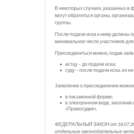
В некоторых случаях, указанных в 
могут обратиться органы, организа
группы.
После подачи иска к нему должны п
минимальное число участников для 
Присоединиться можно, подав заявл
истцу – до подачи иска;
суду – после подачи иска, но не
Заявление о присоединении можно 
в письменной форме;
в электронном виде, заполнив
«Правосудие».
ФЕДЕРАЛЬНЫЙ ЗАКОН от 18.07.201
отдельные законодательные акты