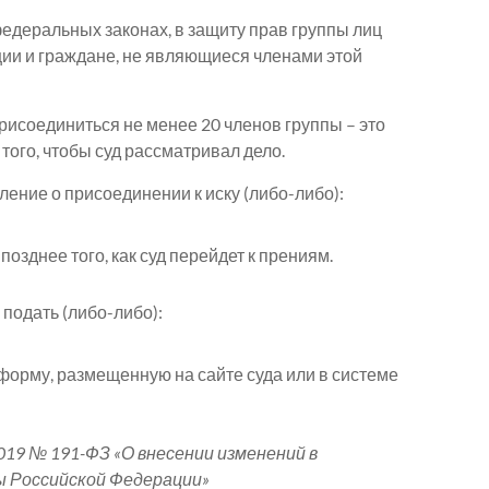
федеральных законах, в защиту прав группы лиц
ции и граждане, не являющиеся членами этой
рисоединиться не менее 20 членов группы – это
того, чтобы суд рассматривал дело.
ение о присоединении к иску (либо-либо):
 позднее того, как суд перейдет к прениям.
подать (либо-либо):
 форму, размещенную на сайте суда или в системе
9 № 191-ФЗ «О внесении изменений в
 Российской Федерации»