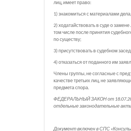
лиц, имеет право:
1) знакомиться с материалами дела,
2) ходатайствовать в суде о замене 
том числе после принятия судебног
по существу;
3) присутствовать в судебном засе
4) отказаться от поданного им заяв
Члены группы, не согласные с пред
качестве третьих лиц, не заявляю
предмета спора.
ФЕДЕРАЛЬНЫЙ ЗАКОН от 18.07.201
отдельные законодательные акты
Документ включен в СПС «Консул