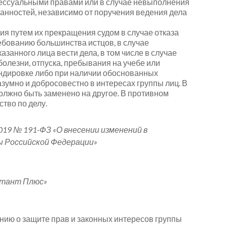
ессуальными правами или в случае невыполнения
анностей, независимо от поручения ведения дела
ия путем их прекращения судом в случае отказа
ребованию большинства истцов, в случае
занного лица вести дела, в том числе в случае
болезни, отпуска, пребывания на учебе или
ндировке либо при наличии обоснованных
зумно и добросовестно в интересах группы лиц. В
олжно быть заменено на другое. В противном
ство по делу.
9 № 191-ФЗ «О внесении изменений в
 Российской Федерации»
ьтант Плюс»
нию о защите прав и законных интересов группы