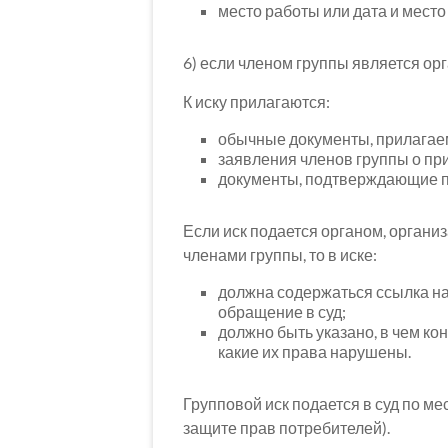
место работы или дата и место
6) если членом группы является ор
К иску прилагаются:
обычные документы, прилагаемы
заявления членов группы о при
документы, подтверждающие пр
Если иск подается органом, органи
членами группы, то в иске:
должна содержаться ссылка на
обращение в суд;
должно быть указано, в чем ко
какие их права нарушены.
Групповой иск подается в суд по ме
защите прав потребителей).