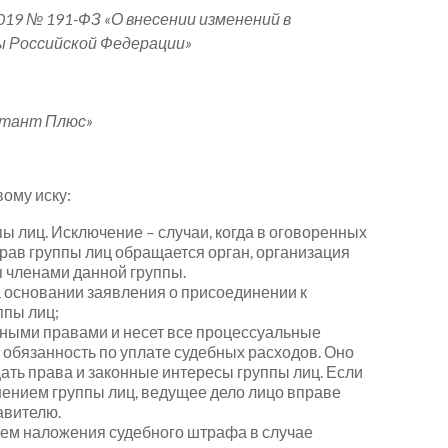
9 № 191-ФЗ «О внесении изменений в
 Российской Федерации»
ьтант Плюс»
вому иску:
ы лиц. Исключение – случаи, когда в оговоренных
прав группы лиц обращается орган, организация
 членами данной группы.
а основании заявления о присоединении к
ппы лиц;
ьными правами и несет все процессуальные
е обязанность по уплате судебных расходов. Оно
ть права и законные интересы группы лиц. Если
ением группы лиц, ведущее дело лицо вправе
авителю.
тем наложения судебного штрафа в случае