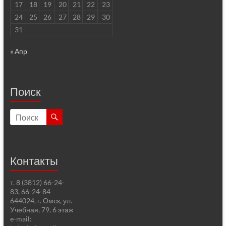
17
18
19
20
21
22
23
24
25
26
27
28
29
30
31
« Апр
Поиск
Контакты
т. 8 (3812) 66-24-
83, 66-24-84
644024, г. Омск, ул.
Учебная, 79, 6 этаж
e-mail: