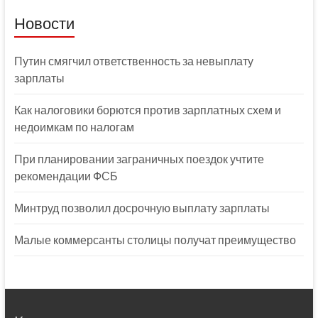
Новости
Путин смягчил ответственность за невыплату
зарплаты
Как налоговики борются против зарплатных схем и
недоимкам по налогам
При планировании заграничных поездок учтите
рекомендации ФСБ
Минтруд позволил досрочную выплату зарплаты
Малые коммерсанты столицы получат преимущество