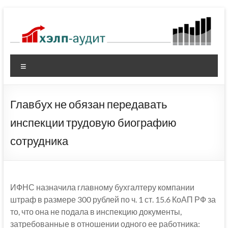
Перейти
к
содержимому
Меню
Главбух не обязан передавать
инспекции трудовую биографию
сотрудника
ИФНС назначила главному бухгалтеру компании
штраф в размере 300 рублей по ч. 1 ст. 15.6 КоАП РФ за
то, что она не подала в инспекцию документы,
затребованные в отношении одного ее работника: