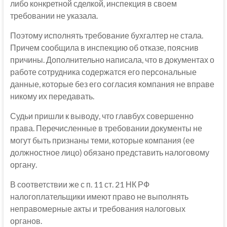
либо конкретной сделкой, инспекция в своем
требовании не указала.
Поэтому исполнять требование бухгалтер не стала.
Причем сообщила в инспекцию об отказе, пояснив
причины. Дополнительно написала, что в документах о
работе сотрудника содержатся его персональные
данные, которые без его согласия компания не вправе
никому их передавать.
Судьи пришли к выводу, что главбух совершенно
права. Перечисленные в требовании документы не
могут быть признаны теми, которые компания (ее
должностное лицо) обязано представить налоговому
органу.
В соответствии же с п. 11 ст. 21 НК РФ
налогоплательщики имеют право не выполнять
неправомерные акты и требования налоговых
органов.