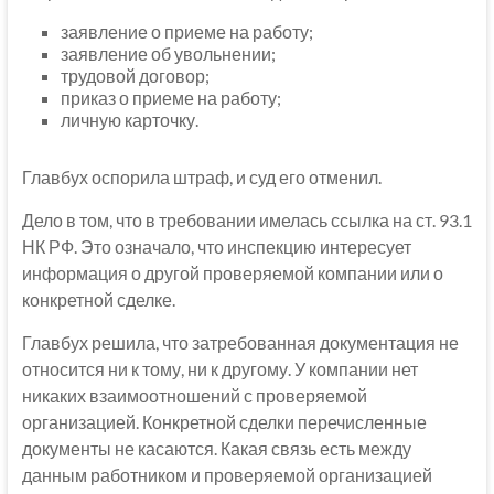
заявление о приеме на работу;
заявление об увольнении;
трудовой договор;
приказ о приеме на работу;
личную карточку.
Главбух оспорила штраф, и суд его отменил.
Дело в том, что в требовании имелась ссылка на ст. 93.1
НК РФ. Это означало, что инспекцию интересует
информация о другой проверяемой компании или о
конкретной сделке.
Главбух решила, что затребованная документация не
относится ни к тому, ни к другому. У компании нет
никаких взаимоотношений с проверяемой
организацией. Конкретной сделки перечисленные
документы не касаются. Какая связь есть между
данным работником и проверяемой организацией