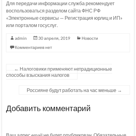
Для передачи информации служба рекомендует
воспользоваться разделом сайта ФНС РФ
«Электронные сервисы — Регистрация юрлиц и ИП»
или порталом госуслуг.
admin
30 апреля, 2019
Новости
Комментариев нет
←
Налоговики применяют нетрадиционные
способы взыскания налогов
Россияне будут работать на час меньше
→
Добавить комментарий
Ваш адрес email не будет опубликован.
Обязательные