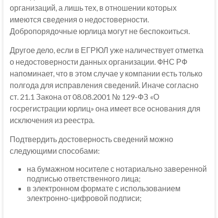
организаций, а лишь тех, в отношении которых
имеются сведения о недостоверности.
Добропорядочные юрлица могут не беспокоиться.
Другое дело, если в ЕГРЮЛ уже наличествует отметка
о недостоверности данных организации. ФНС РФ
напоминает, что в этом случае у компании есть только
полгода для исправления сведений. Иначе согласно
ст. 21.1 Закона от 08.08.2001 № 129-ФЗ «О
госрегистрации юрлиц» она имеет все основания для
исключения из реестра.
Подтвердить достоверность сведений можно
следующими способами:
на бумажном носителе с нотариально заверенной
подписью ответственного лица;
в электронном формате с использованием
электронно-цифровой подписи;