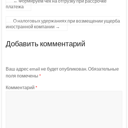
←
Формируем чек на отгрузку при рассрочке
платежа
О налоговых удержаниях при возмещении ущерба
иностранной компании
→
Добавить комментарий
Ваш адрес email не будет опубликован.
Обязательные
поля помечены
*
Комментарий
*