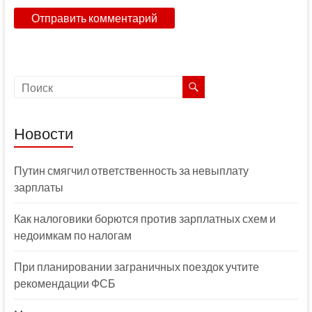
Новости
Путин смягчил ответственность за невыплату
зарплаты
Как налоговики борются против зарплатных схем и
недоимкам по налогам
При планировании заграничных поездок учтите
рекомендации ФСБ