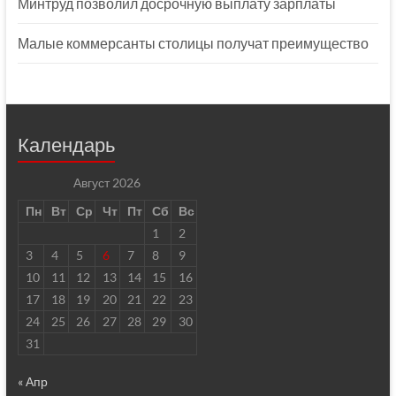
Минтруд позволил досрочную выплату зарплаты
Малые коммерсанты столицы получат преимущество
Календарь
Август 2026
Пн
Вт
Ср
Чт
Пт
Сб
Вс
1
2
3
4
5
6
7
8
9
10
11
12
13
14
15
16
17
18
19
20
21
22
23
24
25
26
27
28
29
30
31
« Апр