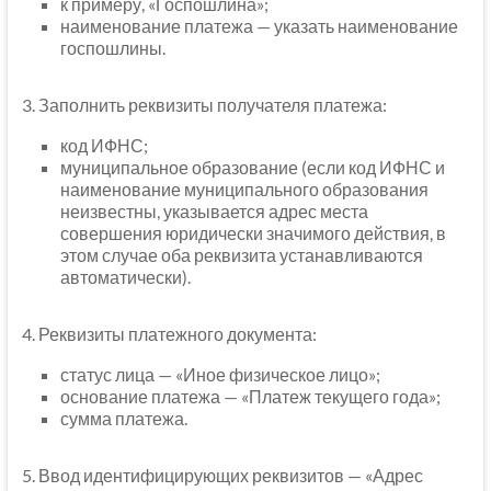
к примеру, «Госпошлина»;
наименование платежа — указать наименование
госпошлины.
3. Заполнить реквизиты получателя платежа:
код ИФНС;
муниципальное образование (если код ИФНС и
наименование муниципального образования
неизвестны, указывается адрес места
совершения юридически значимого действия, в
этом случае оба реквизита устанавливаются
автоматически).
4. Реквизиты платежного документа:
статус лица — «Иное физическое лицо»;
основание платежа — «Платеж текущего года»;
сумма платежа.
5. Ввод идентифицирующих реквизитов — «Адрес