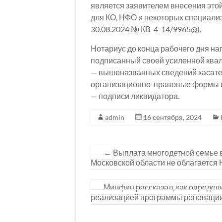
является заявителем внесения это
для КО, НФО и некоторых специа
30.08.2024 № КВ-4-14/9965@).
Нотариус до конца рабочего дня на
подписанный своей усиленной ква
— вышеназванных сведений касате
организационно-правовые формы 
— подписи ликвидатора.
admin
16 сентября, 2024
←
Выплата многодетной семье в
Московской области не облагается
Минфин рассказал, как определ
реализацией программы реновации