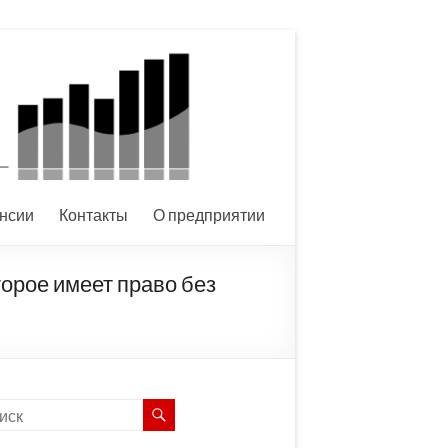
нсии
Контакты
О предприятии
орое имеет право без