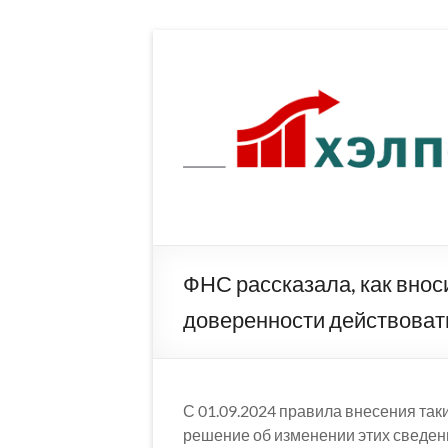
Перейти
к
содержимому
ФНС рассказала, как внос
доверенности действоват
С 01.09.2024 правила внесения та
решение об изменении этих сведени