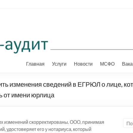
Главная
Услуги
Новости
МСФО
Вака
ить изменения сведений в ЕГРЮЛ о лице, кот
ь от имени юрлица
ких изменений скорректированы. ООО, принимая
й, удостоверяет его у нотариуса, который