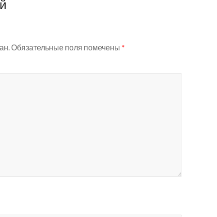
ий
ан.
Обязательные поля помечены
*