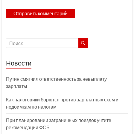
Новости
Путин смягчил ответственность за невыплату
зарплаты
Как налоговики борются против зарплатных схем и
недоимкам по налогам
При планировании заграничных поездок учтите
рекомендации ФСБ