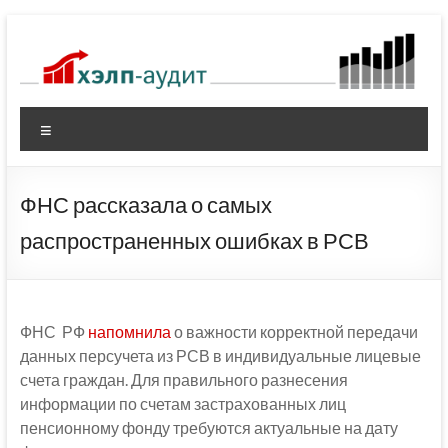
Перейти
к
содержимому
Меню
ФНС раcсказала о самых
распространенных ошибках в РСВ
ФНС РФ
напомнила
о важности корректной передачи
данных персучета из РСВ в индивидуальные лицевые
счета граждан. Для правильного разнесения
информации по счетам застрахованных лиц
пенсионному фонду требуются актуальные на дату