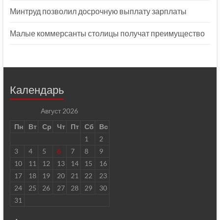
Минтруд позволил досрочную выплату зарплаты
Малые коммерсанты столицы получат преимущество
Календарь
Август 2026
Пн
Вт
Ср
Чт
Пт
Сб
Вс
1
2
3
4
5
6
7
8
9
10
11
12
13
14
15
16
17
18
19
20
21
22
23
24
25
26
27
28
29
30
31