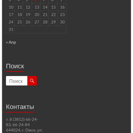
10
11
12
13
14
15
16
17
18
19
20
21
22
23
24
25
26
27
28
29
30
31
« Апр
Поиск
Контакты
т. 8 (3812) 66-24-
83, 66-24-84
644024, г. Омск, ул.