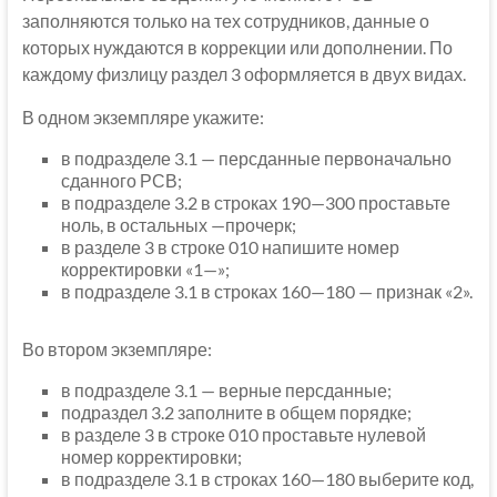
заполняются только на тех сотрудников, данные о
которых нуждаются в коррекции или дополнении. По
каждому физлицу раздел 3 оформляется в двух видах.
В одном экземпляре укажите:
в подразделе 3.1 — персданные первоначально
сданного РСВ;
в подразделе 3.2 в строках 190—300 проставьте
ноль, в остальных —прочерк;
в разделе 3 в строке 010 напишите номер
корректировки «1—»;
в подразделе 3.1 в строках 160—180 — признак «2».
Во втором экземпляре:
в подразделе 3.1 — верные персданные;
подраздел 3.2 заполните в общем порядке;
в разделе 3 в строке 010 проставьте нулевой
номер корректировки;
в подразделе 3.1 в строках 160—180 выберите код,