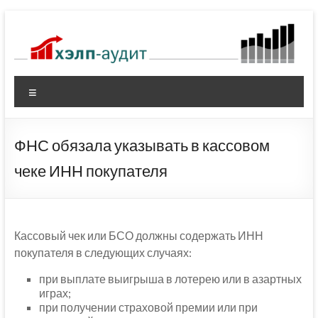
Перейти
к
содержимому
Меню
ФНС обязала указывать в кассовом
чеке ИНН покупателя
Кассовый чек или БСО должны содержать ИНН
покупателя в следующих случаях:
при выплате выигрыша в лотерею или в азартных
играх;
при получении страховой премии или при