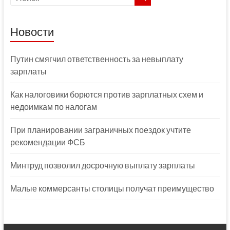
Новости
Путин смягчил ответственность за невыплату
зарплаты
Как налоговики борются против зарплатных схем и
недоимкам по налогам
При планировании заграничных поездок учтите
рекомендации ФСБ
Минтруд позволил досрочную выплату зарплаты
Малые коммерсанты столицы получат преимущество