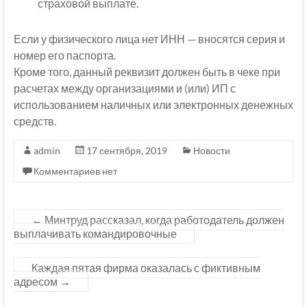
страховой выплате.
Если у физического лица нет ИНН — вносятся серия и
номер его паспорта.
Кроме того, данный реквизит должен быть в чеке при
расчетах между организациями и (или) ИП с
использованием наличных или электронных денежных
средств.
admin
17 сентября, 2019
Новости
Комментариев нет
←
Минтруд рассказал, когда работодатель должен
выплачивать командировочные
Каждая пятая фирма оказалась с фиктивным
адресом
→