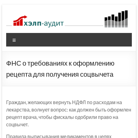
Перейти
к
содержимому
Меню
ФНС о требованиях к оформлению
рецепта для получения соцвычета
Граждан, желающих вернуть НДФЛ по расходам на
лекарства, волнует вопрос: как должен быть оформлен
рецепт врача, чтобы фискалы одобрили право на
соцвычет.
Правила выписывания медикаментов в целях