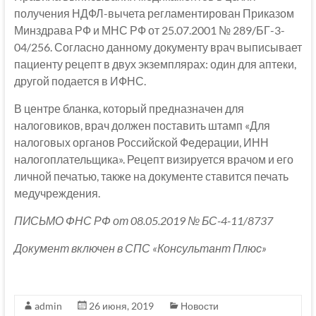
получения НДФЛ-вычета регламентирован Приказом
Минздрава РФ и МНС РФ от 25.07.2001 № 289/БГ-3-
04/256. Согласно данному документу врач выписывает
пациенту рецепт в двух экземплярах: один для аптеки,
другой подается в ИФНС.
В центре бланка, который предназначен для
налоговиков, врач должен поставить штамп «Для
налоговых органов Российской Федерации, ИНН
налогоплательщика». Рецепт визируется врачом и его
личной печатью, также на документе ставится печать
медучреждения.
ПИСЬМО ФНС РФ от 08.05.2019 № БС-4-11/8737
Документ включен в СПС «Консультант Плюс»
admin
26 июня, 2019
Новости