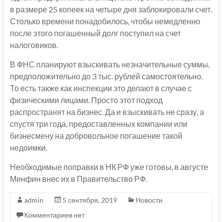
в размере 25 копеек на четыре дня заблокировали счет.
Столько времени понадобилось, чтобы немедленно
после этого погашенный долг поступил на счет
налоговиков.
В ФНС планируют взыскивать незначительные суммы,
предположительно до 3 тыс. рублей самостоятельно.
То есть также как инспекции это делают в случае с
физическими лицами. Просто этот подход
распространят на бизнес. Да и взыскивать не сразу, а
спустя три года, предоставленных компании или
бизнесмену на добровольное погашение такой
недоимки.
Необходимые поправки в НК РФ уже готовы, в августе
Минфин внес их в Правительство РФ.
admin
5 сентября, 2019
Новости
Комментариев нет