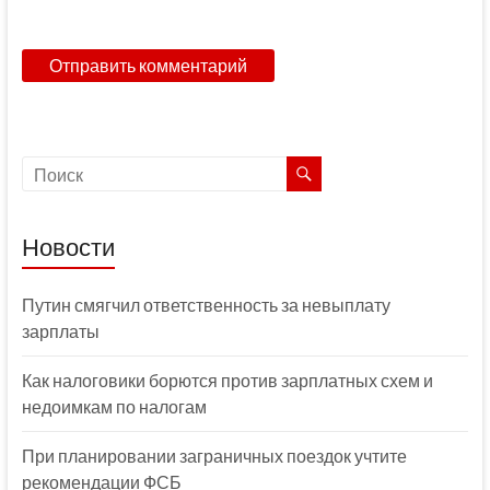
Новости
Путин смягчил ответственность за невыплату
зарплаты
Как налоговики борются против зарплатных схем и
недоимкам по налогам
При планировании заграничных поездок учтите
рекомендации ФСБ