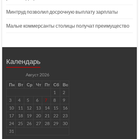
Минтруд позволил досрочную выплату зарплаты
Малые коммерсанты столицы получат преимущество
Календарь
Август 2026
Пн
Вт
Ср
Чт
Пт
Сб
Вс
1
2
3
4
5
6
7
8
9
10
11
12
13
14
15
16
17
18
19
20
21
22
23
24
25
26
27
28
29
30
31