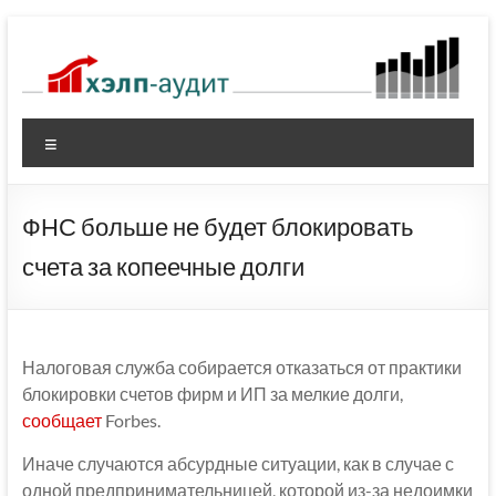
Перейти
к
содержимому
Меню
ФНС больше не будет блокировать
счета за копеечные долги
Налоговая служба собирается отказаться от практики
блокировки счетов фирм и ИП за мелкие долги,
сообщает
Forbes.
Иначе случаются абсурдные ситуации, как в случае с
одной предпринимательницей, которой из-за недоимки