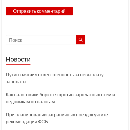
Новости
Путин смягчил ответственность за невыплату
зарплаты
Как налоговики борются против зарплатных схем и
недоимкам по налогам
При планировании заграничных поездок учтите
рекомендации ФСБ