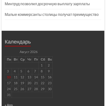
Минтруд позволил досрочную выплату зарплаты
Малые коммерсанты столицы получат преимущество
Календарь
Август 2026
Пн
Вт
Ср
Чт
Пт
Сб
Вс
1
2
3
4
5
6
7
8
9
10
11
12
13
14
15
16
17
18
19
20
21
22
23
24
25
26
27
28
29
30
31
« Апр