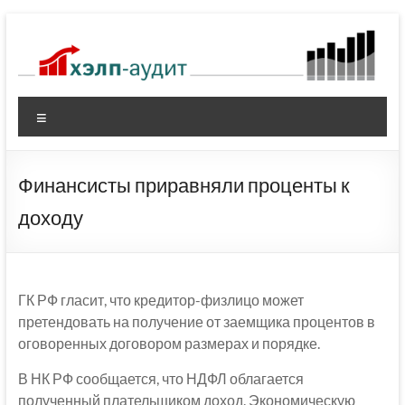
Перейти
к
содержимому
Меню
Финансисты приравняли проценты к
доходу
ГК РФ гласит, что кредитор-физлицо может
претендовать на получение от заемщика процентов в
оговоренных договором размерах и порядке.
В НК РФ сообщается, что НДФЛ облагается
полученный плательщиком доход. Экономическую