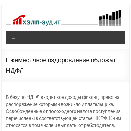
Перейти
к
содержимому
Меню
Ежемесячное оздоровление обложат
НДФЛ
В базу по НДФЛ входят все доходы физлиц, право на
распоряжение которыми возникло у плательщика.
Освобожденные от подоходного налога поступления
перечислены в соответствующей статье НК РФ. К ним
относятся в том числе и выплаты от работодателя,