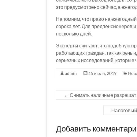
это предусмотрено сейчас, а ежегод
Напомним, что право на ежегодный
сорока лет. Для предпенсионеров и
несколько дней.
Эксперты считают, что подобную пр
работающих граждан, так как речь 
серьезных исследований, которые ча
admin
15 июля, 2019
Нов
←
Снимать наличные разрешат н
Налоговый 
Добавить комментар