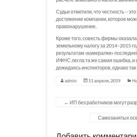
Судьи отметили, что честность – эт
достижение компании, которое мож
правонарушение.
Кроме того, совесть фирмы оказалас
земельному налогу за 2014–2015 го
результатам «камералки» последне
ИФНС легла та же самая ошибка, и 
дожидаясь инспекторов, однако так 
admin
11 апреля, 2019
Но
←
ИП без работников могут разр
Самозанятых осво
Добавить комментар