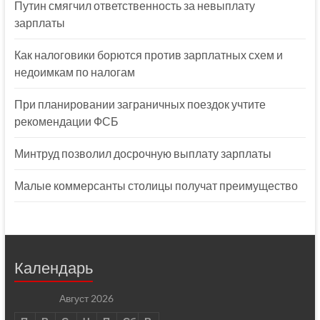
Путин смягчил ответственность за невыплату
зарплаты
Как налоговики борются против зарплатных схем и
недоимкам по налогам
При планировании заграничных поездок учтите
рекомендации ФСБ
Минтруд позволил досрочную выплату зарплаты
Малые коммерсанты столицы получат преимущество
Календарь
Август 2026