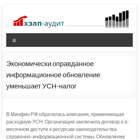
Перейти
к
содержимому
Меню
Экономически оправданное
информационное обновление
уменьшает УСН-налог
В Минфин РФ обратилась компания, применяющая
расходную УСН. Организация заключила договор о 6-
месячном доступе к ресурсам законодательства
справочно-информационной системы. Обновление