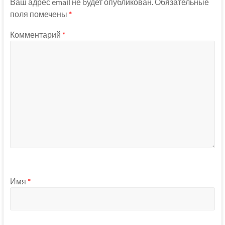
Ваш адрес email не будет опубликован.
Обязательные
поля помечены
*
Комментарий
*
Имя
*