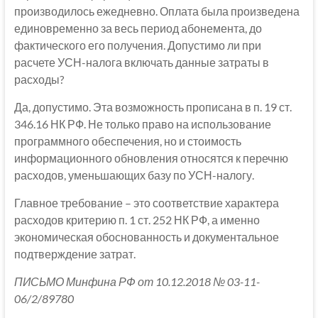
производилось ежедневно. Оплата была произведена
единовременно за весь период абонемента, до
фактического его получения. Допустимо ли при
расчете УСН-налога включать данные затраты в
расходы?
Да, допустимо. Эта возможность прописана в п. 19 ст.
346.16 НК РФ. Не только право на использование
программного обеспечения, но и стоимость
информационного обновления относятся к перечню
расходов, уменьшающих базу по УСН-налогу.
Главное требование – это соответствие характера
расходов критерию п. 1 ст. 252 НК РФ, а именно
экономическая обоснованность и документальное
подтверждение затрат.
ПИСЬМО Минфина РФ от 10.12.2018 № 03-11-
06/2/89780