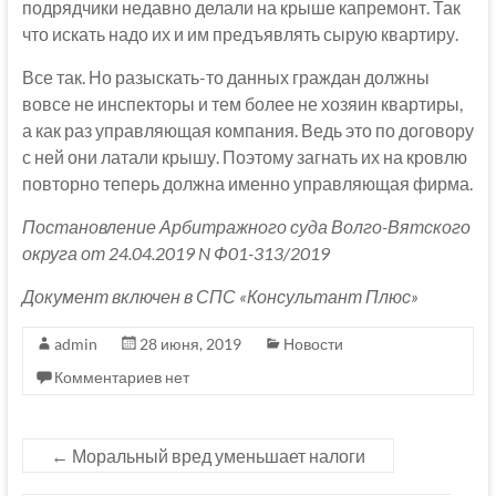
подрядчики недавно делали на крыше капремонт. Так
что искать надо их и им предъявлять сырую квартиру.
Все так. Но разыскать-то данных граждан должны
вовсе не инспекторы и тем более не хозяин квартиры,
а как раз управляющая компания. Ведь это по договору
с ней они латали крышу. Поэтому загнать их на кровлю
повторно теперь должна именно управляющая фирма.
Постановление Арбитражного суда Волго-Вятского
округа от 24.04.2019 N Ф01-313/2019
Документ включен в СПС «Консультант Плюс»
admin
28 июня, 2019
Новости
Комментариев нет
←
Моральный вред уменьшает налоги