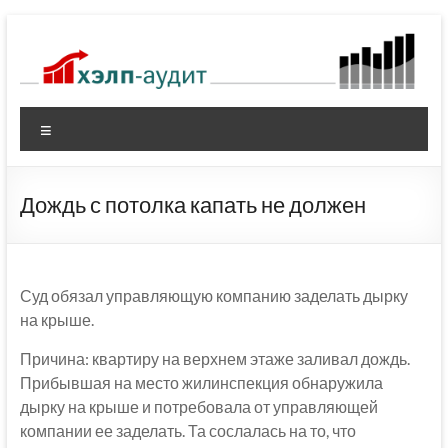
Перейти
к
содержимому
Меню
Дождь с потолка капать не должен
Суд обязал управляющую компанию заделать дырку
на крыше.
Причина: квартиру на верхнем этаже заливал дождь.
Прибывшая на место жилинспекция обнаружила
дырку на крыше и потребовала от управляющей
компании ее заделать. Та сослалась на то, что