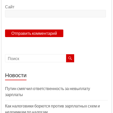
Сайт
Новости
Путин смягчил ответственность за невыплату
зарплаты
Как налоговики борются против зарплатных схем и
недоимкам по налогам