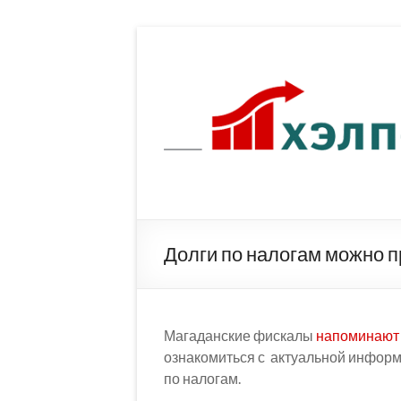
Перейти
к
содержимому
Долги по налогам можно п
Магаданские фискалы
напоминают
ознакомиться с актуальной информа
по налогам.