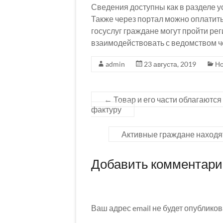
Сведения доступны как в разделе ус
Также через портал можно оплатить
госуслуг граждане могут пройти р
взаимодействовать с ведомством ч
admin
23 августа, 2019
Но
←
Товар и его части облагаются
фактуру
Активные граждане находя
Добавить комментар
Ваш адрес email не будет опубликов