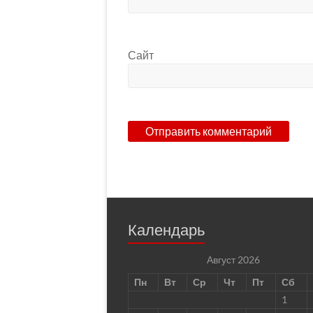
Сайт
Календарь
Август 2026
Пн
Вт
Ср
Чт
Пт
Сб
1