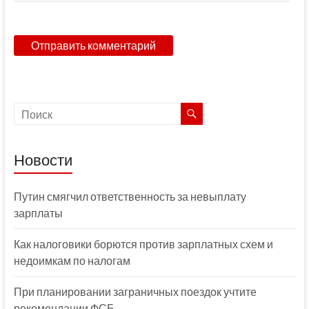
Новости
Путин смягчил ответственность за невыплату
зарплаты
Как налоговики борются против зарплатных схем и
недоимкам по налогам
При планировании заграничных поездок учтите
рекомендации ФСБ