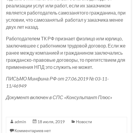
реализации услуг или работ, если их заказчиком
является работодатель самозанятого гражданина, при
условии, что самозанятый работал у заказчика менее
двух лет назад.
Работодателем ТК РФ признает физлицо или юрлицо,
заключившее с работником трудовой договор. Если же
ранее между компанией и гражданином заключались
гражданско-правовые договоры, то препятствием для
применения НПД это служить не может.
ПИСЬМО Минфина РФ от 27.06.2019 № 03-11-
11/46949
Документ включен в СПС «Консультант Плюс»
admin
18 июля, 2019
Новости
Комментариев нет