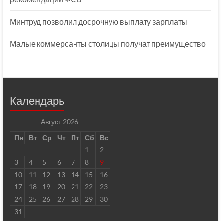
Минтруд позволил досрочную выплату зарплаты
Малые коммерсанты столицы получат преимущество
Календарь
Август 2026
Пн
Вт
Ср
Чт
Пт
Сб
Вс
1
2
3
4
5
6
7
8
9
10
11
12
13
14
15
16
17
18
19
20
21
22
23
24
25
26
27
28
29
30
31