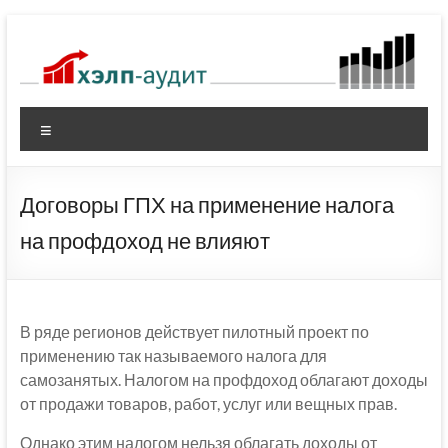
Перейти
к
содержимому
Меню
Договоры ГПХ на применение налога
на профдоход не влияют
В ряде регионов действует пилотный проект по
применению так называемого налога для
самозанятых. Налогом на профдоход облагают доходы
от продажи товаров, работ, услуг или вещных прав.
Однако этим налогом нельзя облагать доходы от