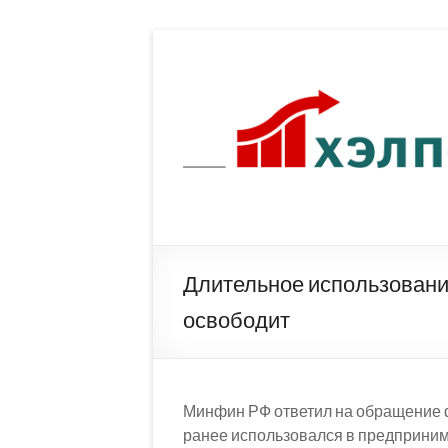
Перейти
к
содержимому
Длительное использовани
освободит
Минфин РФ ответил на обращение ф
ранее использовался в предприним