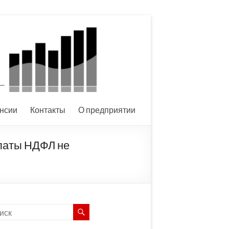
нсии
Контакты
О предприятии
платы НДФЛ не