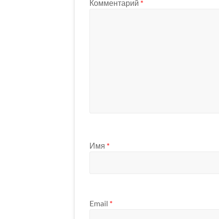
Комментарий
*
Имя
*
Email
*