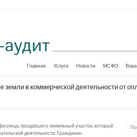
Главная
Услуги
Новости
МСФО
Вака
е земли в коммерческой деятельности от о
излица, продавшего земельный участок, который
ательской деятельности. Гражданин