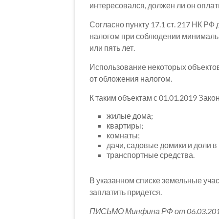
интересовался, должен ли он оплат
Согласно пункту 17.1 ст. 217 НК Р
налогом при соблюдении минимальн
или пять лет.
Использование некоторых объекто
от обложения налогом.
К таким объектам с 01.01.2019 Зако
жилые дома;
квартиры;
комнаты;
дачи, садовые домики и доли в 
транспортные средства.
В указанном списке земельные учас
заплатить придется.
ПИСЬМО Минфина РФ от 06.03.201