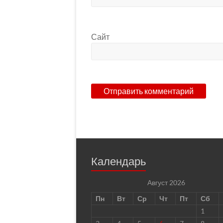
Сайт
Календарь
Август 2026
Пн
Вт
Ср
Чт
Пт
Сб
1