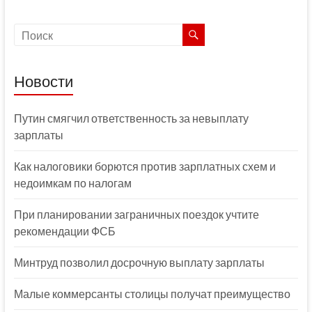
Новости
Путин смягчил ответственность за невыплату
зарплаты
Как налоговики борются против зарплатных схем и
недоимкам по налогам
При планировании заграничных поездок учтите
рекомендации ФСБ
Минтруд позволил досрочную выплату зарплаты
Малые коммерсанты столицы получат преимущество