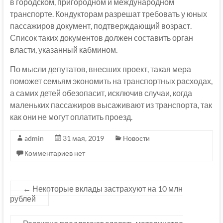
в городском, пригородном и международном
транспорте. Кондукторам разрешат требовать у юных
пассажиров документ, подтверждающий возраст.
Список таких документов должен составить орган
власти, указанный кабмином.
По мысли депутатов, внесших проект, такая мера
поможет семьям экономить на транспортных расходах,
а самих детей обезопасит, исключив случаи, когда
маленьких пассажиров высаживают из транспорта, так
как они не могут оплатить проезд.
admin
31 мая, 2019
Новости
Комментариев нет
←
Некоторые вклады застрахуют на 10 млн
рублей