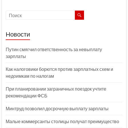
Новости
Путин смягчил ответственность за невыплату
зарплаты
Как налоговики борются против зарплатных схем и
недоимкам по налогам
При планировании заграничных поездок учтите
рекомендации ФСБ
Минтруд позволил досрочную выплату зарплаты
Малые коммерсанты столицы получат преимущество