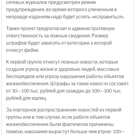
сетевых журналов предусмотрен режим
предупреждения, во время которого уличенным в
неправде изданиям надо будет успеть «исправиться».
Также проект предполагает и административную
ответственность за ложные сведения. Размер
штрафов будет зависеть от категории, к которой
отнесут фейки.
К первой группе отнесут ложные новости, которые
создали угрозу жизни и здоровью людей, массовых
беспорядков или угрозу нарушения работы объектов
жизнеобеспечения. Штрафы за такие новости составят
от 30—100 тыс. рублей для граждан до 100—300 тыс.
рублей для юрлиц.
За повторное распространение новостей из первой
группы или в том случае, если работе объектов
жизнеобеспечения были фактически причинены
помехи, наказания вырастут больше чем втрое: 100—