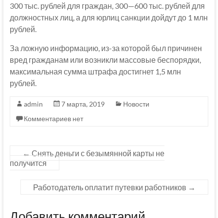
300 тыс. рублей для граждан, 300—600 тыс. рублей для
должностных лиц, а для юрлиц санкции дойдут до 1 млн
рублей.
За ложную информацию, из-за которой был причинен
вред гражданам или возникли массовые беспорядки,
максимальная сумма штрафа достигнет 1,5 млн
рублей.
admin
7 марта, 2019
Новости
Комментариев нет
←
Снять деньги с безымянной карты не
получится
Работодатель оплатит путевки работников
→
Добавить комментарий