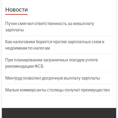
Новости
Путин смягчил ответственность за невыплату
зарплаты
Как налоговики борются против зарплатных схем и
недоимкам по налогам
При планировании заграничных поездок учтите
рекомендации ФСБ
Минтруд позволил досрочную выплату зарплаты
Малые коммерсанты столицы получат преимущество