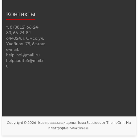
Контакты
т. 8 (3812) 66-24-
83, 66-24-84
644024, г. Омск, ул.
Учебная, 79, 6 этаж
e-mail:
help_hoi@mail.ru
helpaudit55@mail.r
u
Copyright © 2026
. Все права защищены. Тема
Spacious
от ThemeGrill. На
платформе:
WordPress
.