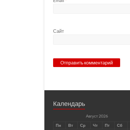
Email
*
Сайт
Календарь
Август 2026
Пн
Вт
Ср
Чт
Пт
Сб