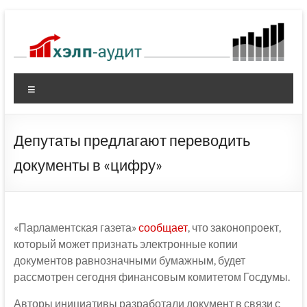
Перейти
к
содержимому
Меню
Депутаты предлагают переводить
документы в «цифру»
«Парламентская газета»
сообщает
, что законопроект,
который может признать электронные копии
документов равнозначными бумажным, будет
рассмотрен сегодня финансовым комитетом Госдумы.
Авторы инициативы разработали документ в связи с