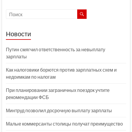
Новости
Путин смягчил ответственность за невыплату
зарплаты
Как налоговики борются против зарплатных схем и
недоимкам по налогам
При планировании заграничных поездок учтите
рекомендации ФСБ
Минтруд позволил досрочную выплату зарплаты
Малые коммерсанты столицы получат преимущество