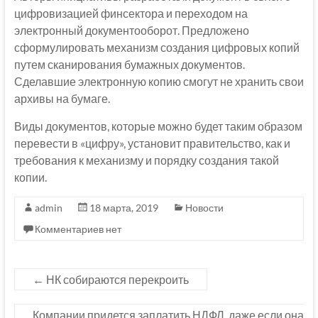
цифровизацией финсектора и переходом на
электронный документооборот. Предложено
сформулировать механизм создания цифровых копий
путем сканирования бумажных документов.
Сделавшие электронную копию смогут не хранить свои
архивы на бумаге.
Виды документов, которые можно будет таким образом
перевести в «цифру», установит правительство, как и
требования к механизму и порядку создания такой
копии.
admin
18 марта, 2019
Новости
Комментариев нет
←
НК собираются перекроить
Компании придется заплатить НДФЛ, даже если она