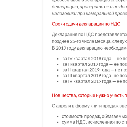
декларацию, проверить ее и не д
налоговики при камеральной прове
Сроки сдачи декларации по НДС
Декларация по НДС представляетс
позднее 25-го числа месяца, следую
В 2019 году декларацию необходим
за IV квартал 2018 года — не п
за I квартал 2019 года — не по
за II квартал 2019 года — не по
за III квартал 2019 года- не по
за IV квартал 2019 года — не п
Новшества, которые нужно учесть 
С апреля в форму книги продаж вв
стоимость продаж, облагаемых 
сумма НДС, исчисленная по ст