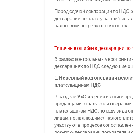
Перед сдачей декларации по НДС р
декларации по налогу на прибыль. 
налоговики потребуют пояснения.
Типичные ошибки в декларации по 
В рамках контрольных мероприятий
декларациях по НДС следующие ош
1. Неверный код операции реализ
плательщикам НДС
В разделе 9 «Сведения из книги п
продавцами отражаются операции р
плательщикам НДС, по коду вида оп
лицам, не являющимся налогоплате
участвуют в процессе сопоставлени
покупок» декларации покупателя и с