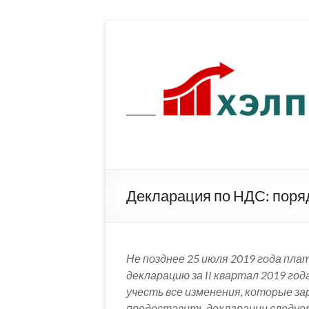
Перейти
к
содержимому
Декларация по НДС: поря
Не позднее 25 июля 2019 года пл
декларацию за II квартал 2019 го
учесть все изменения, которые зар
предоставить декларации следует