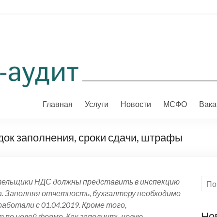
Главная
Услуги
Новости
МСФО
Вака
док заполнения, сроки сдачи, штрафы
ательщики НДС должны представить в инспекцию
да. Заполняя отчетность, бухгалтеру необходимо
аботали с 01.04.2019. Кроме того,
Но
 по новой форме.
Как заполнить новую