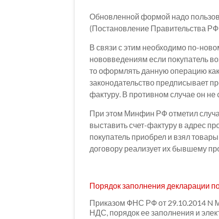
Обновленной формой надо пользоват
(Постановление Правительства РФ о
В связи с этим необходимо по-ново
нововведениям если покупатель воз
то оформлять данную операцию как
законодательство предписывает пр
фактуру. В противном случае он не
При этом Минфин РФ отметил случай
выставить счет-фактуру в адрес пр
покупатель приобрел и взял товары 
договору реализует их бывшему пр
Порядок заполнения декларации п
Приказом ФНС РФ от 29.10.2014 N
НДС, порядок ее заполнения и эле