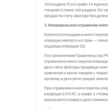
160 раздела 9) и в графе 14 журна
товаров) (строка 160 раздела 10) 
продаж по счету-фактуре без делен
3. Неправильное отражение имп
Налогоплательщики в книге покупо
операции импорта из стран — члено
(код вида операции 20).
Постановлением Правительства РФ 
отражении в книге покупок операци
дата счета-фактуры продавца» кни
заявления о ввозе товаров с терр
органом, и дата регистрации заявле
При отражении в книге покупок опер
входящих в ЕАЭС, в графе 3 «Номер
указываются номер и дата таможен