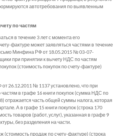
 формируются автотребования по выявленным
ычету по частям
ться в течение 3 лет с момента его
счету-фактуре может заявляться частями в течение
исьмо Минфина РФ от 18.05.2015 № 03-07-
щики при принятии к вычету НДС по частям
окупок (стоимость покупок по счету-фактуре)
от 26.12.2011 № 1137 установлено, что при
 частям в графе 16 книги покупок (сумма НДС по
 8) отражается часть общей суммы налога, которая
ртале. А в графе 15 книги покупок (строка 170
ость товаров (работ, услуг), указанная в графе 9
ктуры, без разделения на части.
аж (стоимость продаж по счету-фактуре) (строка