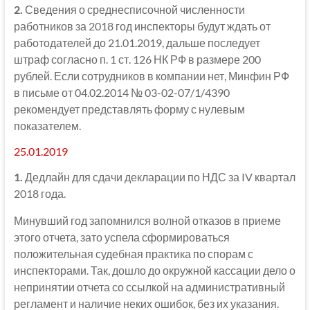
2.
Сведения о среднесписочной численности
работников за 2018 год инспекторы будут ждать от
работодателей до 21.01.2019, дальше последует
штраф согласно п. 1 ст. 126 НК РФ в размере 200
рублей. Если сотрудников в компании нет, Минфин РФ
в письме от 04.02.2014 № 03-02-07/1/4390
рекомендует представлять форму с нулевым
показателем.
25.01.2019
1.
Дедлайн для сдачи декларации по НДС за IV квартал
2018 года.
Минувший год запомнился волной отказов в приеме
этого отчета, зато успела сформироваться
положительная судебная практика по спорам с
инспекторами. Так, дошло до окружной кассации дело о
непринятии отчета со ссылкой на административный
регламент и наличие неких ошибок, без их указания.