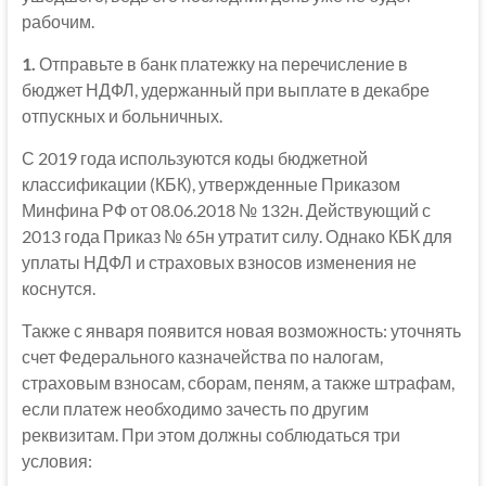
рабочим.
1.
Отправьте в банк платежку на перечисление в
бюджет НДФЛ, удержанный при выплате в декабре
отпускных и больничных.
С 2019 года используются коды бюджетной
классификации (КБК), утвержденные Приказом
Минфина РФ от 08.06.2018 № 132н. Действующий с
2013 года Приказ № 65н утратит силу. Однако КБК для
уплаты НДФЛ и страховых взносов изменения не
коснутся.
Также с января появится новая возможность: уточнять
счет Федерального казначейства по налогам,
страховым взносам, сборам, пеням, а также штрафам,
если платеж необходимо зачесть по другим
реквизитам. При этом должны соблюдаться три
условия: