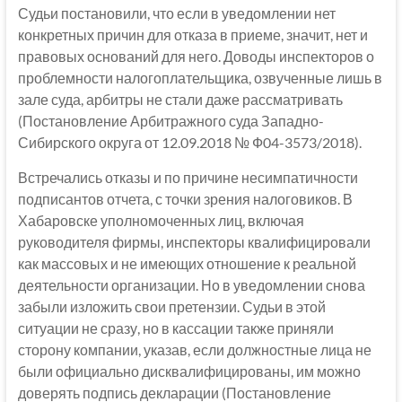
Судьи постановили, что если в уведомлении нет
конкретных причин для отказа в приеме, значит, нет и
правовых оснований для него. Доводы инспекторов о
проблемности налогоплательщика, озвученные лишь в
зале суда, арбитры не стали даже рассматривать
(Постановление Арбитражного суда Западно-
Сибирского округа от 12.09.2018 № Ф04-3573/2018).
Встречались отказы и по причине несимпатичности
подписантов отчета, с точки зрения налоговиков. В
Хабаровске уполномоченных лиц, включая
руководителя фирмы, инспекторы квалифицировали
как массовых и не имеющих отношение к реальной
деятельности организации. Но в уведомлении снова
забыли изложить свои претензии. Судьи в этой
ситуации не сразу, но в кассации также приняли
сторону компании, указав, если должностные лица не
были официально дисквалифицированы, им можно
доверять подпись декларации (Постановление