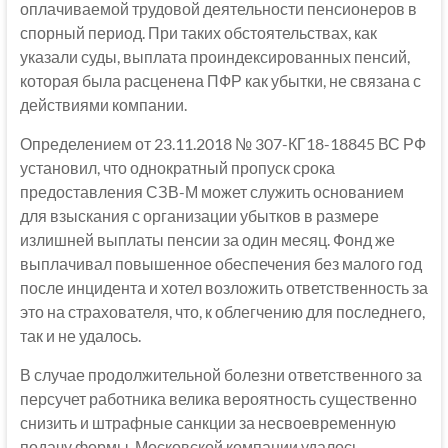
оплачиваемой трудовой деятельности пенсионеров в
спорный период. При таких обстоятельствах, как
указали суды, выплата проиндексированных пенсий,
которая была расценена ПФР как убытки, не связана с
действиями компании.
Определением от 23.11.2018 № 307-КГ18-18845 ВС РФ
установил, что однократный пропуск срока
предоставления СЗВ-М может служить основанием
для взыскания с организации убытков в размере
излишней выплаты пенсии за один месяц. Фонд же
выплачивал повышенное обеспечения без малого год
после инцидента и хотел возложить ответственность за
это на страхователя, что, к облегчению для последнего,
так и не удалось.
В случае продолжительной болезни ответственного за
персучет работника велика вероятность существенно
снизить и штрафные санкции за несвоевременную
подачу формы. Московской компании удалось