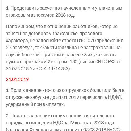
1.
Представить расчет по начисленным и уплаченным
страховым взносам за 2018 год.
Напоминаем, что в отношении работников, которые
заняты по договорам гражданско-правового
характера, не заполняйте строки 010‒070 приложения
2 к разделу 1, так как эти физлица не застрахованы на
случай болезни. При этом в разделе 3 их указывать
нужно с признаком 2 в строке 180 (письмо ФНС РФ от
31.07.2018 № БС-4-11/14783).
31.01.2019
1.
Если в январе кто-то из сотрудников болел или был в
отпуске, не забудьте до 31.01.2019 перечислить НДФЛ,
удержанный при выплатах.
2.
Подать заявление о применении заявительного
порядка возмещения НДС за IV квартал 2018 года
благодаря Федеральному закону от 03.08.2018 № 302-