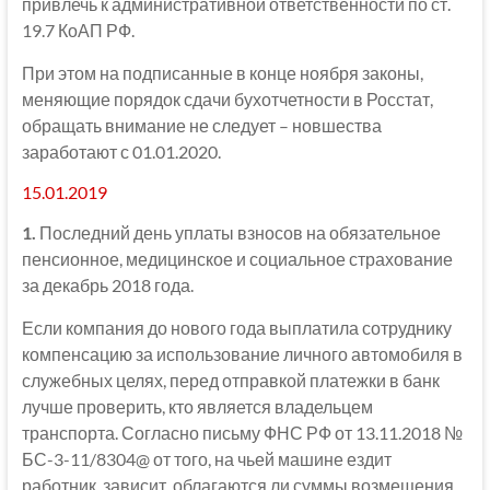
привлечь к административной ответственности по ст.
19.7 КоАП РФ.
При этом на подписанные в конце ноября законы,
меняющие порядок сдачи бухотчетности в Росстат,
обращать внимание не следует – новшества
заработают с 01.01.2020.
15.01.2019
1.
Последний день уплаты взносов на обязательное
пенсионное, медицинское и социальное страхование
за декабрь 2018 года.
Если компания до нового года выплатила сотруднику
компенсацию за использование личного автомобиля в
служебных целях, перед отправкой платежки в банк
лучше проверить, кто является владельцем
транспорта. Согласно письму ФНС РФ от 13.11.2018 №
БС-3-11/8304@ от того, на чьей машине ездит
работник, зависит, облагаются ли суммы возмещения