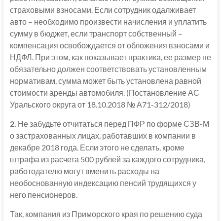
страховыми взносами. Если сотрудник одалживает
авто – необходимо произвести начисления и уплатить
сумму в бюджет, если транспорт собственный –
компенсация освобождается от обложения взносами и
НДФЛ. При этом, как показывает практика, ее размер не
обязательно должен соответствовать установленным
нормативам, сумма может быть установлена равной
стоимости аренды автомобиля. (Постановление АС
Уральского округа от 18.10.2018 № А71-312/2018)
2.
Не забудьте отчитаться перед ПФР по форме СЗВ-М
о застрахованных лицах, работавших в компании в
декабре 2018 года. Если этого не сделать, кроме
штрафа из расчета 500 рублей за каждого сотрудника,
работодателю могут вменить расходы на
необоснованную индексацию пенсий трудящихся у
него пенсионеров.
Так, компания из Приморского края по решению суда