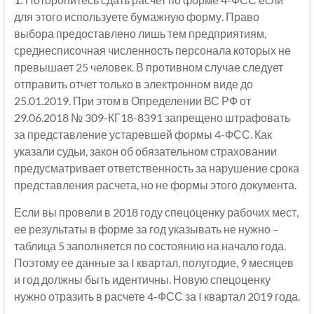
для этого используете бумажную форму. Право
выбора предоставлено лишь тем предприятиям,
среднесписочная численность персонала которых не
превышает 25 человек. В противном случае следует
отправить отчет только в электронном виде до
25.01.2019. При этом в Определении ВС РФ от
29.06.2018 № 309-КГ18-8391 запрещено штрафовать
за представление устаревшей формы 4-ФСС. Как
указали судьи, закон об обязательном страховании
предусматривает ответственность за нарушение срока
представления расчета, но не формы этого документа.
Если вы провели в 2018 году спецоценку рабочих мест,
ее результаты в форме за год указывать не нужно –
таблица 5 заполняется по состоянию на начало года.
Поэтому ее данные за I квартал, полугодие, 9 месяцев
и год должны быть идентичны. Новую спецоценку
нужно отразить в расчете 4-ФСС за I квартал 2019 года.