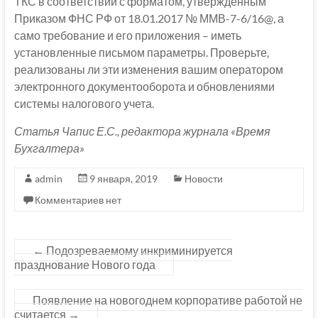
ТКС в соответствии с форматом, утвержденным
Приказом ФНС РФ от 18.01.2017 № ММВ-7-6/16@, а
само требование и его приложения – иметь
установленные письмом параметры. Проверьте,
реализованы ли эти изменения вашим оператором
электронного документооборота и обновлениями
системы налогового учета.
Статья Чапис Е.С., редактора журнала «Время
Бухгалтера»
admin
9 января, 2019
Новости
Комментариев нет
←
Подозреваемому инкриминируется
празднование Нового года
Появление на новогоднем корпоративе работой не
считается
→