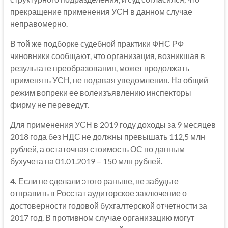
прекращение применения УСН в данном случае
неправомерно.
В той же подборке судебной практики ФНС РФ
чиновники сообщают, что организация, возникшая в
результате преобразования, может продолжать
применять УСН, не подавая уведомления. На общий
режим вопреки ее волеизъявлению инспекторы
фирму не переведут.
Для применения УСН в 2019 году доходы за 9 месяцев
2018 года без НДС не должны превышать 112,5 млн
рублей, а остаточная стоимость ОС по данным
бухучета на 01.01.2019 – 150 млн рублей.
4.
Если не сделали этого раньше, не забудьте
отправить в Росстат аудиторское заключение о
достоверности годовой бухгалтерской отчетности за
2017 год. В противном случае организацию могут