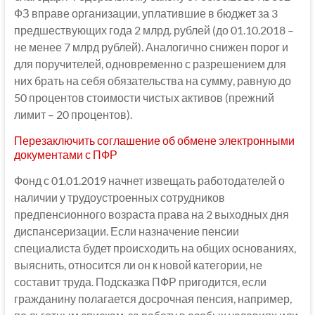
ФЗ вправе организации, уплатившие в бюджет за 3
предшествующих года 2 млрд. рублей (до 01.10.2018 –
не менее 7 млрд рублей). Аналогично снижен порог и
для поручителей, одновременно с разрешением для
них брать на себя обязательства на сумму, равную до
50 процентов стоимости чистых активов (прежний
лимит – 20 процентов).
Перезаключить соглашение об обмене электронными
документами с ПФР
Фонд с 01.01.2019 начнет извещать работодателей о
наличии у трудоустроенных сотрудников
предпенсионного возраста права на 2 выходных дня
диспансеризации. Если назначение пенсии
специалиста будет происходить на общих основаниях,
выяснить, относится ли он к новой категории, не
составит труда. Подсказка ПФР пригодится, если
гражданину полагается досрочная пенсия, например,