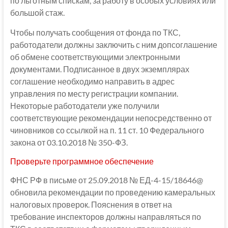
по льготным спискам, за работу в особых условиях или
большой стаж.
Чтобы получать сообщения от фонда по ТКС,
работодатели должны заключить с ним допсоглашение
об обмене соответствующими электронными
документами. Подписанное в двух экземплярах
соглашение необходимо направить в адрес
управления по месту регистрации компании.
Некоторые работодатели уже получили
соответствующие рекомендации непосредственно от
чиновников со ссылкой на п. 11 ст. 10 Федерального
закона от 03.10.2018 № 350-ФЗ.
Проверьте программное обеспечение
ФНС РФ в письме от 25.09.2018 № ЕД-4-15/18646@
обновила рекомендации по проведению камеральных
налоговых проверок. Пояснения в ответ на
требование инспекторов должны направляться по