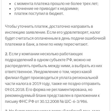
с момента платежа прошло не более трех лет;
уточнение не приводит к недоимке;
платеж поступил в бюджет.
Чтобы уточнить платеж, достаточно направить в
инспекцию заявление. Если его удовлетворят, налог
будет считаться оплаченным в день подачи ошибочной
платежки в банк, а пени по нему пересчитают.
2.
Если у компании несколько работающих
подразделений в одном субъекте РФ, можно не
распределять прибыль между ними, а выбрать из них
ответственное. Уведомление о том, через какой
филиал будет производиться уплата региональной
части налога в 2019 году, также не поздно отправить
09.01.2018. Его форма не регламентирована, но
рекомендуемый бланк представлен в приложении к
письму ФНС РФ от 30.12.2008 № ШС-6-3/986.
3.
Не будет опозданием в первый рабочий день года