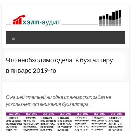
Перейти
к
содержимому
Меню
Что необходимо сделать бухгалтеру
в январе 2019-го
С нашей статьей ни одна из январских задач не
ускользнет от внимания бухгалтера.