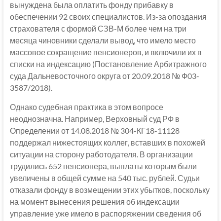
вынуждена была оплатить фонду прибавку в
обеспечении 92 своих специалистов. Из-за опоздания
страхователя с формой СЗВ-М более чем на три
месяца чиновники сделали вывод, что имело место
массовое сокращение пенсионеров, и включили их в
списки на индексацию (Постановление Арбитражного
суда Дальневосточного округа от 20.09.2018 № Ф03-
3587/2018).
Однако судебная практика в этом вопросе
неоднозначна. Например, Верховный суд РФ в
Определении от 14.08.2018 № 304-КГ18-11128
поддержал нижестоящих коллег, вставших в похожей
ситуации на сторону работодателя. В организации
трудились 652 пенсионера, выплаты которым были
увеличены в общей сумме на 540 тыс. рублей. Судьи
отказали фонду в возмещении этих убытков, поскольку
на момент вынесения решения об индексации
управление уже имело в распоряжении сведения об