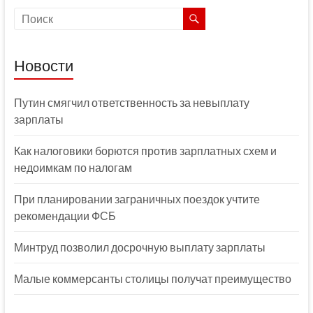
Новости
Путин смягчил ответственность за невыплату
зарплаты
Как налоговики борются против зарплатных схем и
недоимкам по налогам
При планировании заграничных поездок учтите
рекомендации ФСБ
Минтруд позволил досрочную выплату зарплаты
Малые коммерсанты столицы получат преимущество