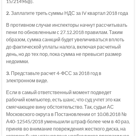
15/21496@).
2.
Заплатите треть суммы НДС за IV квартал 2018 года
В противном случае инспекторы начнут рассчитывать
пени по обновленным с 27.12.2018 правилам. Таким
образом, сумма санкций будет увеличиваться вплоть
до фактической уплаты налога, включая расчетный
день, но до тех пор, пока сумма не превысит размер
недоимки.
3.
Представьте расчет 4-ФСС за 2018 год в
электронном виде.
Если в самый ответственный момент подведет
рабочий компьютер, есть шанс, что суд учтет это как
смягчающее вину обстоятельство. Так, судьи АС
Московского округа в Постановлении от 10.08.2018 №
А40-12545/2018 уменьшили штраф более чем в 40 раз,
приняв во внимание повреждения жесткого диска, на
котором было установлено необходимое программное