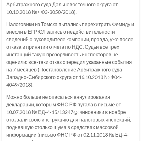
Арбитражного суда Дальневосточного округа от
10.10.2018 № Ф03-3050/2018).
Налоговики из Томска пытались перехитрить Фемиду и
внесли в ЕГРЮЛ запись о недействительности
сведений о руководителе компании, правда, уже после
отказа в принятии отчета по НДС. Судьи все трех
инстанций такую прозорливость инспекторов не
оценили: все-таки отказ опередил указанные события
на 7 месяцев (Постановление Арбитражного суда
Западно-Сибирского округа от 16.10.2018 № Ф04-
4049/2018).
Можно больше не опасаться аннулирования
декларации, которым ФНС РФ пугала в письме от
10.07.2018 № ЕД-4-15/13247@: чиновники в ноябре
отозвали свою инструкцию для налоговых инспекций,
поднявшую столько шума в средствах массовой
информации (письмо ФНС РФ от 02.11.2018 № ЕД-4-