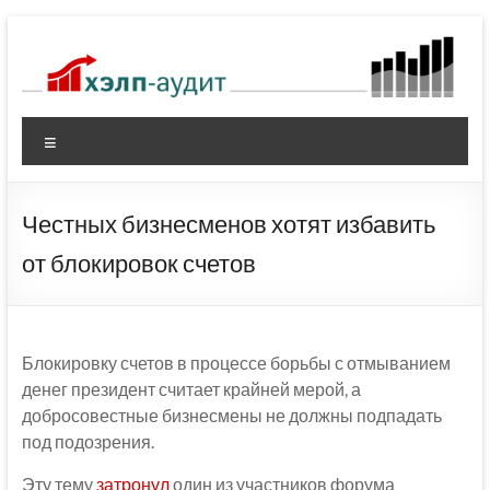
Перейти
к
содержимому
Меню
Честных бизнесменов хотят избавить
от блокировок счетов
Блокировку счетов в процессе борьбы с отмыванием
денег президент считает крайней мерой, а
добросовестные бизнесмены не должны подпадать
под подозрения.
Эту тему
затронул
один из участников форума