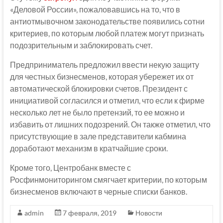
«Деловой России», пожаловавшись на то, что в
антиотмывочном законодательстве появились сотни
критериев, по которым любой платеж могут признать
подозрительным и заблокировать счет.
Предприниматель предложил ввести некую защиту
для честных бизнесменов, которая убережет их от
автоматической блокировки счетов. Президент с
инициативой согласился и отметил, что если к фирме
несколько лет не было претензий, то ее можно и
избавить от лишних подозрений. Он также отметил, что
присутствующие в зале представители кабмина
доработают механизм в кратчайшие сроки.
Кроме того, Центробанк вместе с
Росфинмониторингом смягчает критерии, по которым
бизнесменов включают в черные списки банков.
admin
7 февраля, 2019
Новости