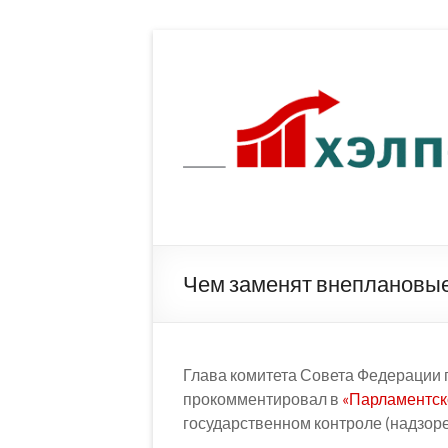
Перейти
к
содержимому
Чем заменят внеплановые
Глава комитета Совета Федерации п
прокомментировал в
«Парламентск
государственном контроле (надзоре