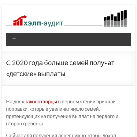
Перейти
к
содержимому
Меню
C 2020 года больше семей получат
«детские» выплаты
На днях
законотворцы
в первом чтении приняли
поправки, которые увеличат число семей,
претендующих на получение выплат на первого и
второго ребенка.
Сейчас для получения денег нужно, чтобы доход