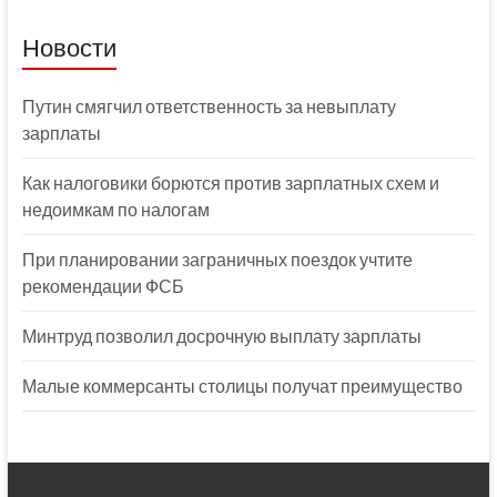
Новости
Путин смягчил ответственность за невыплату
зарплаты
Как налоговики борются против зарплатных схем и
недоимкам по налогам
При планировании заграничных поездок учтите
рекомендации ФСБ
Минтруд позволил досрочную выплату зарплаты
Малые коммерсанты столицы получат преимущество