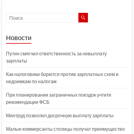
Новости
Путин смягчил ответственность за невыплату
зарплаты
Как налоговики борются против зарплатных схем и
недоимкам по налогам
При планировании заграничных поездок учтите
рекомендации ФСБ
Минтруд позволил досрочную выплату зарплаты
Малые коммерсанты столицы получат преимущество