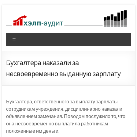
Перейти
к
содержимому
Меню
Бухгалтера наказали за
несвоевременно выданную зарплату
Бухгалтера, ответственного за выплату зарплаты
сотрудникам учреждения, дисциплинарно наказали
объявлением замечания. Поводом послужило то, что
она несвоевременно выплатила работникам
положенные им деньги.