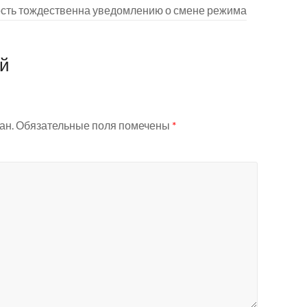
ость тождественна уведомлению о смене режима
ий
ан.
Обязательные поля помечены
*