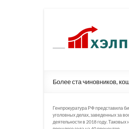
Перейти
к
содержимому
Более ста чиновников, ко
Генпрокуратура РФ представила би
уголовных делах, заведенных за в
деятельности в 2018 году. Таковых
прошлого года на 40 процентов.