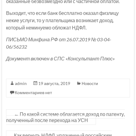
оказанные безвозмездно или с частичной оплатой.
Выходит, что если банк бесплатно оказал физлицу
некие услуги, то у плательщика возникает доход,
который неминуемо обложат НДФЛ.
ПИСЬМО Минфина РФ от 26.07.2019 № 03-04-
06/56232
Документ включен в СПС «Консультант Плюс»
admin
19 августа, 2019
Новости
Комментариев нет
←
По какой системе облагается доход по патенту,
полученный после перехода на УСН
Как вернуть НДФЛ, уплаченный российским