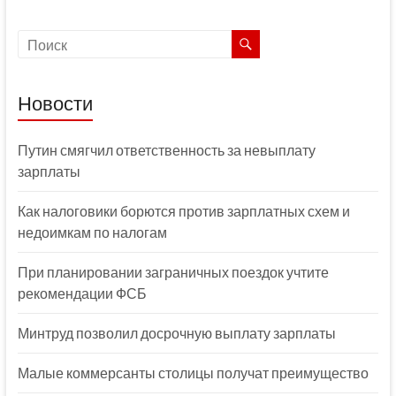
Новости
Путин смягчил ответственность за невыплату
зарплаты
Как налоговики борются против зарплатных схем и
недоимкам по налогам
При планировании заграничных поездок учтите
рекомендации ФСБ
Минтруд позволил досрочную выплату зарплаты
Малые коммерсанты столицы получат преимущество