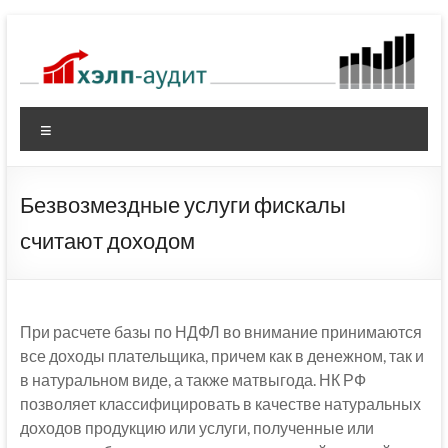
Перейти
к
содержимому
Меню
Безвозмездные услуги фискалы
считают доходом
При расчете базы по НДФЛ во внимание принимаются
все доходы плательщика, причем как в денежном, так и
в натуральном виде, а также матвыгода. НК РФ
позволяет классифицировать в качестве натуральных
доходов продукцию или услуги, полученные или