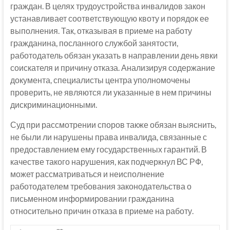
граждан. В целях трудоустройства инвалидов закон
устанавливает соответствующую квоту и порядок ее
выполнения. Так, отказывая в приеме на работу
гражданина, посланного службой занятости,
работодатель обязан указать в направлении день явки
соискателя и причину отказа. Анализируя содержание
документа, специалисты центра уполномочены
проверить, не являются ли указанные в нем причины
дискриминационными.
Суд при рассмотрении споров также обязан выяснить,
не были ли нарушены права инвалида, связанные с
предоставлением ему государственных гарантий. В
качестве такого нарушения, как подчеркнул ВС РФ,
может рассматриваться и неисполнение
работодателем требования законодательства о
письменном информировании гражданина
относительно причин отказа в приеме на работу.