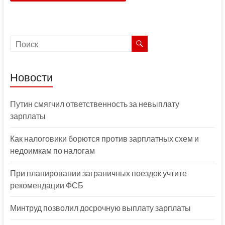
Новости
Путин смягчил ответственность за невыплату
зарплаты
Как налоговики борются против зарплатных схем и
недоимкам по налогам
При планировании заграничных поездок учтите
рекомендации ФСБ
Минтруд позволил досрочную выплату зарплаты