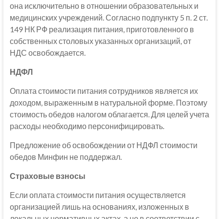
она исключительно в отношении образовательных и
медицинских учреждений. Согласно подпункту 5 п. 2 ст.
149 НК РФ реализация питания, приготовленного в
собственных столовых указанных организаций, от
НДС освобождается.
НДФЛ
Оплата стоимости питания сотрудников является их
доходом, выраженным в натуральной форме. Поэтому
стоимость обедов налогом облагается. Для целей учета
расходы необходимо персонифицировать.
Предложение об освобождении от НДФЛ стоимости
обедов Минфин не поддержал.
Страховые взносы
Если оплата стоимости питания осуществляется
организацией лишь на основаниях, изложенных в
локальных нормативных актах, а не в соответствии с