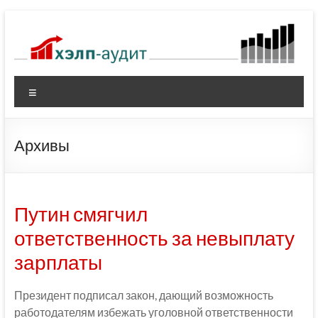
Перейти
к
содержимому
Меню
Архивы
Путин смягчил
ответственность за невыплату
зарплаты
Президент подписал закон, дающий возможность
работодателям избежать уголовной ответственности