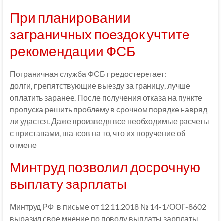
При планировании
заграничных поездок учтите
рекомендации ФСБ
Пограничная служба ФСБ предостерегает:
долги, препятствующие выезду за границу, лучше
оплатить заранее. После получения отказа на пункте
пропуска решить проблему в срочном порядке навряд
ли удастся. Даже произведя все необходимые расчеты
с приставами, шансов на то, что их поручение об
отмене
Минтруд позволил досрочную
выплату зарплаты
Минтруд РФ в письме от 12.11.2018 № 14-1/ООГ-8602
выразил свое мнение по поводу выплаты зарплаты