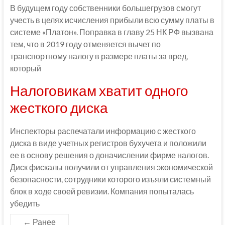
В будущем году собственники большегрузов смогут
учесть в целях исчисления прибыли всю сумму платы в
системе «Платон». Поправка в главу 25 НК РФ вызвана
тем, что в 2019 году отменяется вычет по
транспортному налогу в размере платы за вред,
который
Налоговикам хватит одного
жесткого диска
Инспекторы распечатали информацию с жесткого
диска в виде учетных регистров бухучета и положили
ее в основу решения о доначислении фирме налогов.
Диск фискалы получили от управления экономической
безопасности, сотрудники которого изъяли системный
блок в ходе своей ревизии. Компания попыталась
убедить
← Ранее